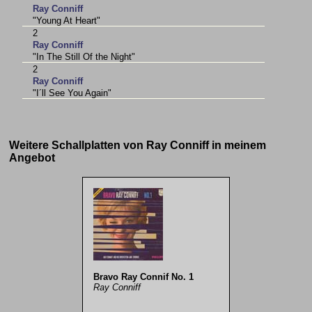
Ray Conniff
"Young At Heart"
2
Ray Conniff
"In The Still Of the Night"
2
Ray Conniff
"I´ll See You Again"
Weitere Schallplatten von Ray Conniff in meinem
Angebot
Bravo Ray Connif No. 1
Ray Conniff