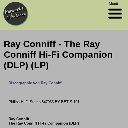
Menü
Ray Conniff - The Ray
Conniff Hi-Fi Companion
(DLP) (LP)
Discographie von Ray Conniff
Philips Hi-Fi Stereo 847063 BY BET S 101
Ray Conniff
The Ray Conniff Hi-Fi Companion (DLP)