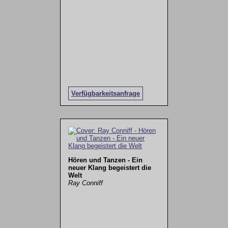
Verfügbarkeitsanfrage
Hören und Tanzen - Ein
neuer Klang begeistert die
Welt
Ray Conniff