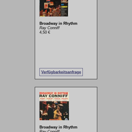
Broadway in Rhythm
Ray Conniff
4,50 €
Verfügbarkeitsanfrage
Broadway in Rhythm
Ray Conniff