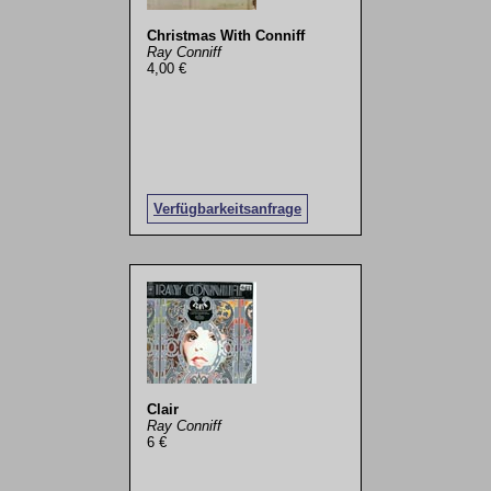
Christmas With Conniff
Ray Conniff
4,00 €
Verfügbarkeitsanfrage
Clair
Ray Conniff
6 €