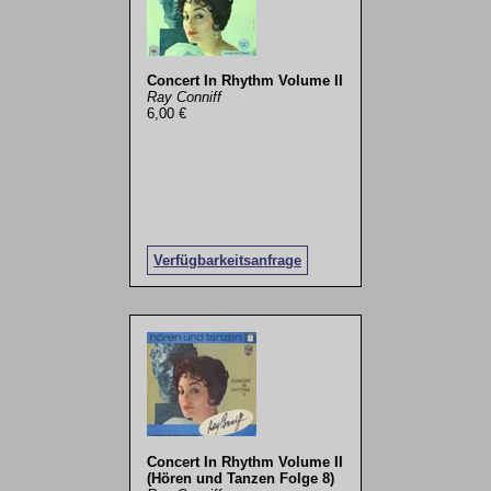
Concert In Rhythm Volume II
Ray Conniff
6,00 €
Verfügbarkeitsanfrage
Concert In Rhythm Volume II
(Hören und Tanzen Folge 8)