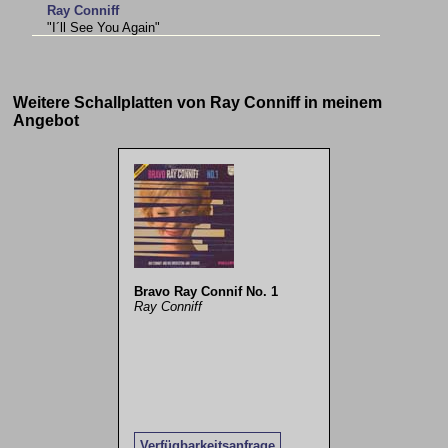
Ray Conniff
"I´ll See You Again"
Weitere Schallplatten von Ray Conniff in meinem
Angebot
Bravo Ray Connif No. 1
Ray Conniff
Verfügbarkeitsanfrage