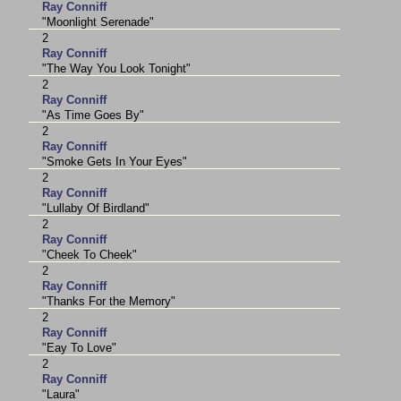
Ray Conniff
"Moonlight Serenade"
2
Ray Conniff
"The Way You Look Tonight"
2
Ray Conniff
"As Time Goes By"
2
Ray Conniff
"Smoke Gets In Your Eyes"
2
Ray Conniff
"Lullaby Of Birdland"
2
Ray Conniff
"Cheek To Cheek"
2
Ray Conniff
"Thanks For the Memory"
2
Ray Conniff
"Eay To Love"
2
Ray Conniff
"Laura"