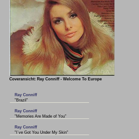
Coveransicht: Ray Conniff - Welcome To Europe
Ray Conniff
"Brazil"
Ray Conniff
"Memories Are Made of You"
Ray Conniff
"I´ve Got You Under My Skin"