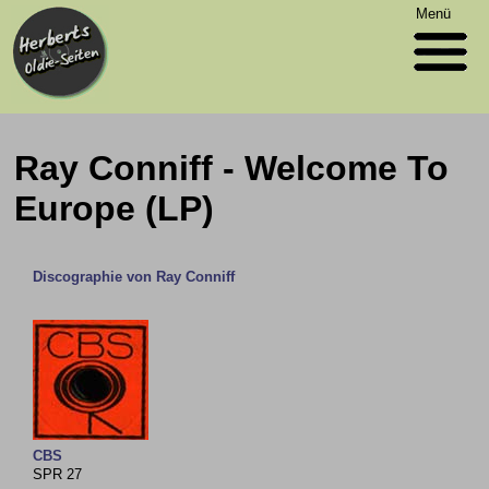
Menü
Ray Conniff - Welcome To
Europe (LP)
Discographie von Ray Conniff
CBS
SPR 27