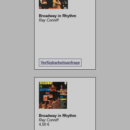
Broadway in Rhythm
Ray Conniff
Verfügbarkeitsanfrage
Broadway in Rhythm
Ray Conniff
4,50 €