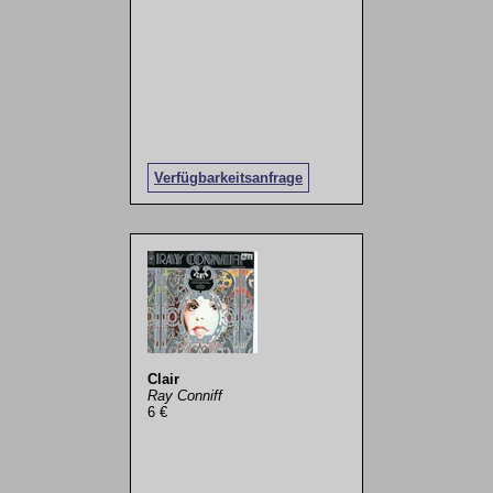
Verfügbarkeitsanfrage
Clair
Ray Conniff
6 €