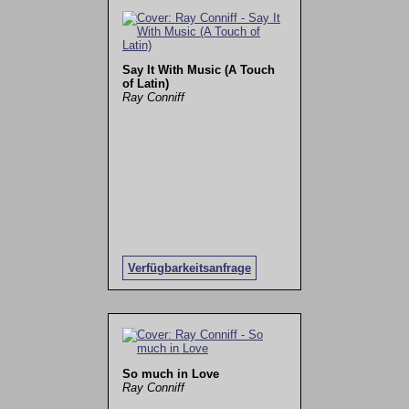
Say It With Music (A Touch
of Latin)
Ray Conniff
Verfügbarkeitsanfrage
So much in Love
Ray Conniff