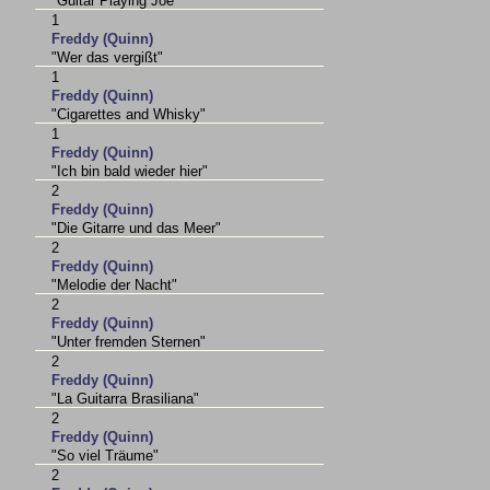
"Guitar Playing Joe"
1
Freddy (Quinn)
"Wer das vergißt"
1
Freddy (Quinn)
"Cigarettes and Whisky"
1
Freddy (Quinn)
"Ich bin bald wieder hier"
2
Freddy (Quinn)
"Die Gitarre und das Meer"
2
Freddy (Quinn)
"Melodie der Nacht"
2
Freddy (Quinn)
"Unter fremden Sternen"
2
Freddy (Quinn)
"La Guitarra Brasiliana"
2
Freddy (Quinn)
"So viel Träume"
2