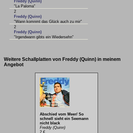
Freddy (Quinn)
"La Paloma"
2
Freddy (Quinn)
"Wann komnmt das Glück auch zu mir"
2
Freddy (Quinn)
"Irgendwann gibts ein Wiedersehn"
Weitere Schallplatten von Freddy (Quinn) in meinem
Angebot
Abschied vom Meer/ So
schnell sieht ein Seemann
nicht black
Freddy (Quinn)
2 €