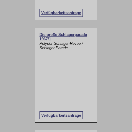
Verfügbarkeitsanfrage
Die große Schlagerparade
1967/1
Polydor Schlager-Revue /
Schlager Parade
Verfügbarkeitsanfrage