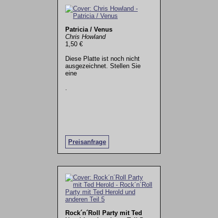
Patricia / Venus
Chris Howland
1,50 €
Diese Platte ist noch nicht
ausgezeichnet. Stellen Sie
eine
.
Preisanfrage
Rock´n´Roll Party mit Ted