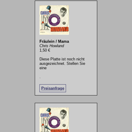
Fräulein / Mama
Chris Howland
1,50 €
Diese Platte ist noch nicht
ausgezeichnet. Stellen Sie
eine
.
Preisanfrage