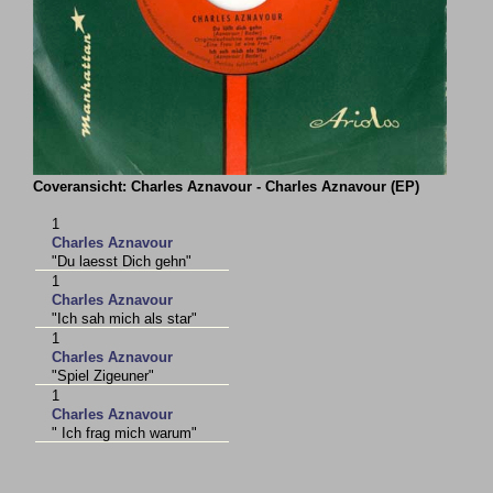
Coveransicht: Charles Aznavour - Charles Aznavour (EP)
1
Charles Aznavour
"Du laesst Dich gehn"
1
Charles Aznavour
"Ich sah mich als star"
1
Charles Aznavour
"Spiel Zigeuner"
1
Charles Aznavour
" Ich frag mich warum"