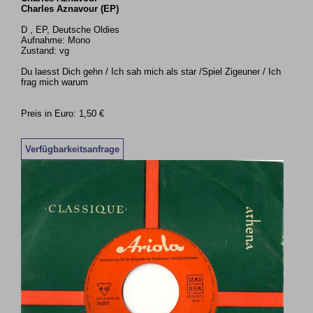
Charles Aznavour (EP)
D , EP, Deutsche Oldies
Aufnahme: Mono
Zustand: vg
Du laesst Dich gehn / Ich sah mich als star /Spiel Zigeuner / Ich
frag mich warum
Preis in Euro: 1,50 €
Verfügbarkeitsanfrage