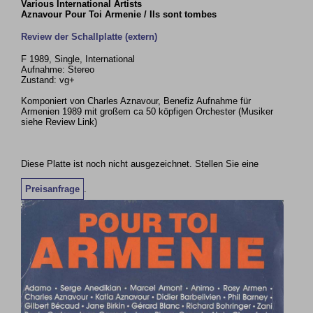
Various International Artists
Aznavour Pour Toi Armenie / Ils sont tombes
Review der Schallplatte (extern)
F 1989, Single, International
Aufnahme: Stereo
Zustand: vg+
Komponiert von Charles Aznavour, Benefiz Aufnahme für
Armenien 1989 mit großem ca 50 köpfigen Orchester (Musiker
siehe Review Link)
Diese Platte ist noch nicht ausgezeichnet. Stellen Sie eine
Preisanfrage
.