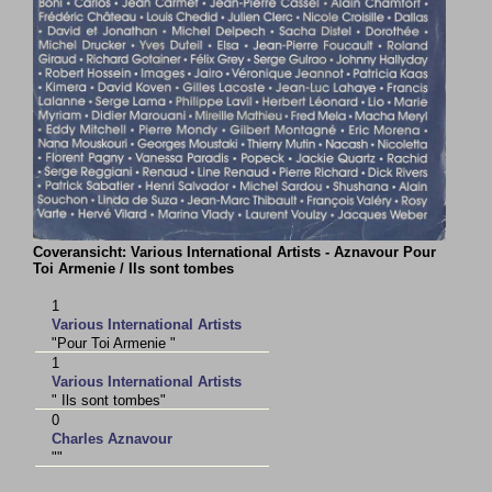
Coveransicht: Various International Artists - Aznavour Pour
Toi Armenie / Ils sont tombes
1
Various International Artists
"Pour Toi Armenie "
1
Various International Artists
" Ils sont tombes"
0
Charles Aznavour
""