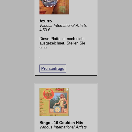
Azurro
Various International Artists
4,50 €
Diese Platte ist noch nicht
ausgezeichnet. Stellen Sie
eine
.
Preisanfrage
Bingo - 16 Goulden Hits
Various International Artists