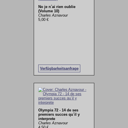
No je n´ai rien oublie
(Volume 10)
Charles Aznavour
5,00 €
Verfügbarkeitsanfrage
Olympia 72 - 14 de ses
premiers succes qu´il y
interprete
Charles Aznavour
4,50 €