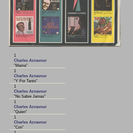
1
Charles Aznavour
"Mama"
1
Charles Aznavour
"Y Por Tanto"
1
Charles Aznavour
"No Sabre Jamas"
1
Charles Aznavour
"Quien"
1
Charles Aznavour
"Con"
1