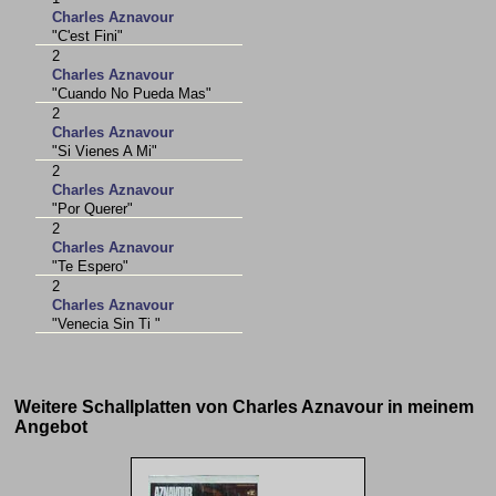
Charles Aznavour
"C'est Fini"
2
Charles Aznavour
"Cuando No Pueda Mas"
2
Charles Aznavour
"Si Vienes A Mi"
2
Charles Aznavour
"Por Querer"
2
Charles Aznavour
"Te Espero"
2
Charles Aznavour
"Venecia Sin Ti "
Weitere Schallplatten von Charles Aznavour in meinem
Angebot