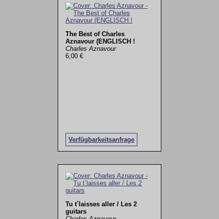
The Best of Charles
Aznavour (ENGLISCH !
Charles Aznavour
6,00 €
Verfügbarkeitsanfrage
Tu t´laisses aller / Les 2
guitars
Charles Aznavour