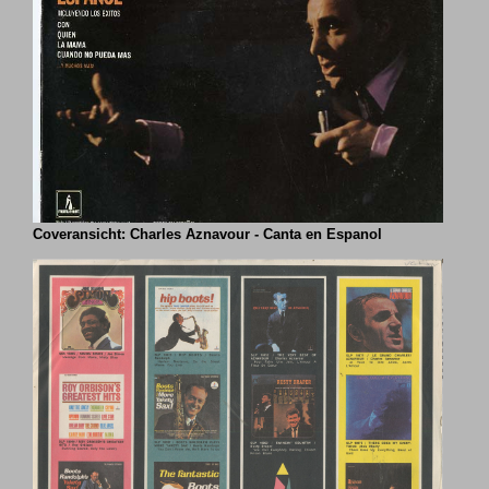
Coveransicht: Charles Aznavour - Canta en Espanol