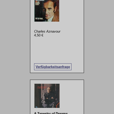
Charles Aznavour
4,50 €
Verfügbarkeitsanfrage
A Tapestry of Dreams