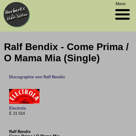
Menü
Ralf Bendix - Come Prima /
O Mama Mia (Single)
Discographie von Ralf Bendix
Electrola
E 21 014
Ralf Bendix