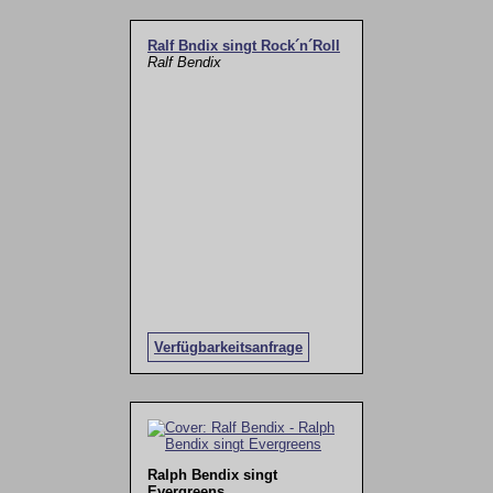
Ralf Bndix singt Rock´n´Roll
Ralf Bendix
Verfügbarkeitsanfrage
Ralph Bendix singt
Evergreens