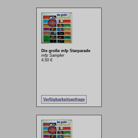
Die große mfp Starparade
mfp Sampler
4,50 €
Verfügbarkeitsanfrage