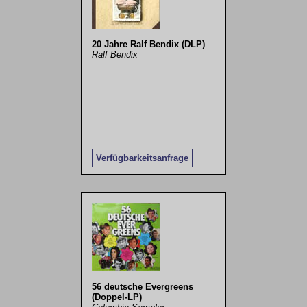
20 Jahre Ralf Bendix (DLP)
Ralf Bendix
Verfügbarkeitsanfrage
56 deutsche Evergreens
(Doppel-LP)