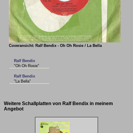
Coveransicht: Ralf Bendix - Oh Oh Rosie / La Bella
Ralf Bendix
"Oh Oh Rosie"
Ralf Bendix
"La Bella"
Weitere Schallplatten von Ralf Bendix in meinem
Angebot