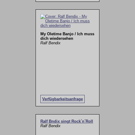
My Oletime Banjo / Ich muss
dich wiedersehen
Ralf Bendix
Verfügbarkeitsanfrage
Ralf Bndix singt Rock´n´Roll
Ralf Bendix