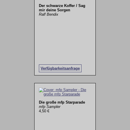
Der schwarze Koffer / Sag
mir deine Sorgen
Ralf Bendix
Verfügbarkeitsanfrage
Die große mfp Starparade
mfp Sampler
4,50 €