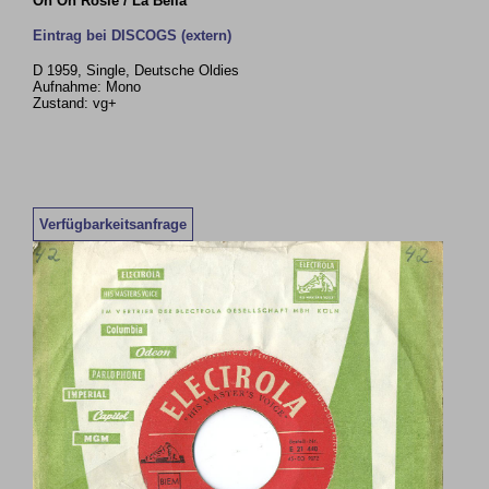
Oh Oh Rosie / La Bella
Eintrag bei DISCOGS (extern)
D 1959, Single, Deutsche Oldies
Aufnahme: Mono
Zustand: vg+
Verfügbarkeitsanfrage