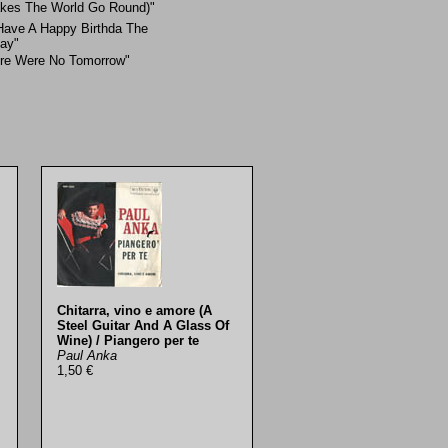
kes The World Go Round)"
Have A Happy Birthda The
ay"
ere Were No Tomorrow"
Chitarra, vino e amore (A
Steel Guitar And A Glass Of
Wine) / Piangero per te
Paul Anka
1,50 €