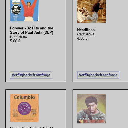
Forever - 32 Hits and the
Headlines
Story of Paul Anla (DLP)
Paul Anka
Paul Anka
4,50 €
5,00 €
Verfügbarkeitsanfrage
Verfügbarkeitsanfrage