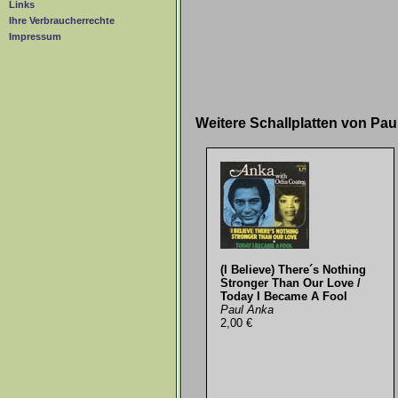
Links
Ihre Verbraucherrechte
Impressum
Weitere Schallplatten von Pa
(I Believe) There´s Nothing
Stronger Than Our Love /
Today I Became A Fool
Paul Anka
2,00 €