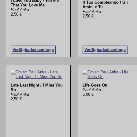
I Love You Baby / Tell Me
Il Tuo Compleanno / Gli
That You Love Me
Amici e Tu
Paul Anka
Paul Anka
2,50 €
2,50 €
Verfügbarkeitsanfrage
Verfügbarkeitsanfrage
Late Last Night / I Miss You
Life Goes On
So
Paul Anka
Paul Anka
5,00 €
2,50 €