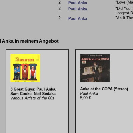
2
"Love (Ma
Paul Anka
2
"Did You 
Paul Anka
Longest D
2
"As If Th
Paul Anka
ul Anka in meinem Angebot
Anka at the COPA (Stereo)
3 Great Guys: Paul Anka,
Paul Anka
Sam Cooke, Neil Sedaka
5,00 €
Various Artists of the 60s