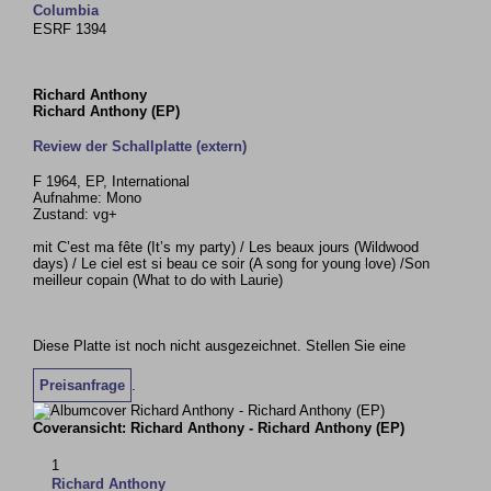
Columbia
ESRF 1394
Richard Anthony
Richard Anthony (EP)
Review der Schallplatte (extern)
F 1964, EP, International
Aufnahme: Mono
Zustand: vg+
mit C’est ma fête (It’s my party) / Les beaux jours (Wildwood
days) / Le ciel est si beau ce soir (A song for young love) /Son
meilleur copain (What to do with Laurie)
Diese Platte ist noch nicht ausgezeichnet. Stellen Sie eine
Preisanfrage
.
Coveransicht: Richard Anthony - Richard Anthony (EP)
1
Richard Anthony