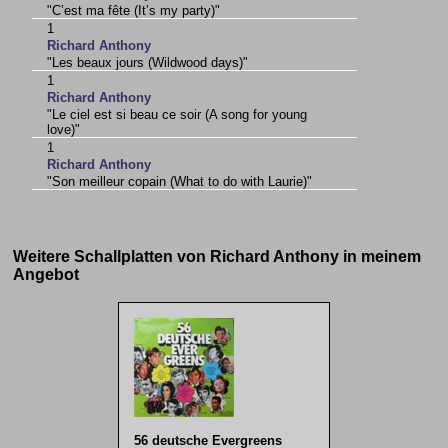
"C’est ma fête (It’s my party)"
1
Richard Anthony
"Les beaux jours (Wildwood days)"
1
Richard Anthony
"Le ciel est si beau ce soir (A song for young
love)"
1
Richard Anthony
"Son meilleur copain (What to do with Laurie)"
Weitere Schallplatten von Richard Anthony in meinem
Angebot
56 deutsche Evergreens