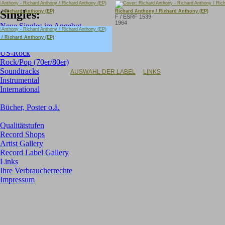
Singles:
 / Richard Anthony (EP)
Richard Anthony / Richard Anthony (EP)
F / ESRF 1539
1964
Neue Singles im Angebot
Deutsche (Oldies, NDW)
 / Richard Anthony (EP)
GB-Rock
US-Rock
Rock/Pop (70er/80er)
Soundtracks
AUSWAHL DER LABEL
LINKS
Instrumental
International
Bücher, Poster o.ä.
Qualitätstufen
Record Shops
Artist Gallery
Record Label Gallery
Links
Ihre Verbraucherrechte
Impressum