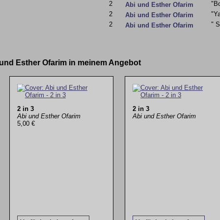
2
"Bo
Abi und Esther Ofarim
2
"Y
Abi und Esther Ofarim
2
" S
Abi und Esther Ofarim
i und Esther Ofarim in meinem Angebot
2 in 3
2 in 3
Abi und Esther Ofarim
Abi und Esther Ofarim
5,00 €