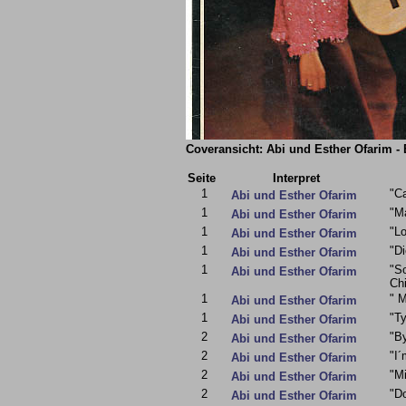
Coveransicht: Abi und Esther Ofarim - 
Seite
Interpret
1
"Ca
Abi und Esther Ofarim
1
"M
Abi und Esther Ofarim
1
"L
Abi und Esther Ofarim
1
"Di
Abi und Esther Ofarim
1
"S
Abi und Esther Ofarim
Chi
1
" 
Abi und Esther Ofarim
1
"Ty
Abi und Esther Ofarim
2
"B
Abi und Esther Ofarim
2
"I
Abi und Esther Ofarim
2
"Mi
Abi und Esther Ofarim
2
"D
Abi und Esther Ofarim