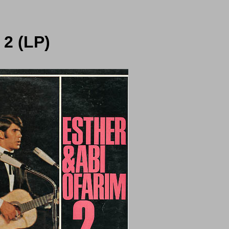
 2 (LP)