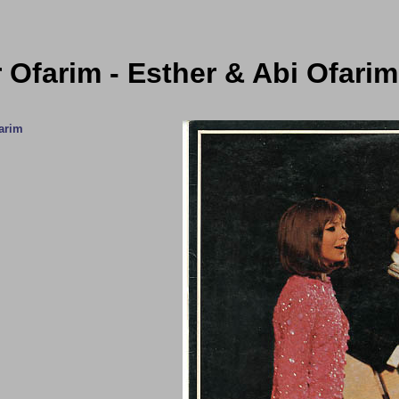
 Ofarim - Esther & Abi Ofarim
arim