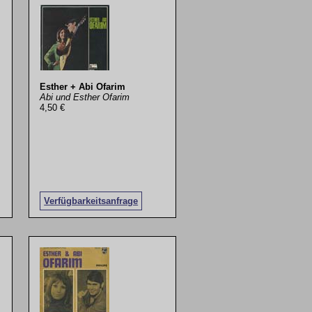
Esther + Abi Ofarim
Abi und Esther Ofarim
4,50 €
Verfügbarkeitsanfrage