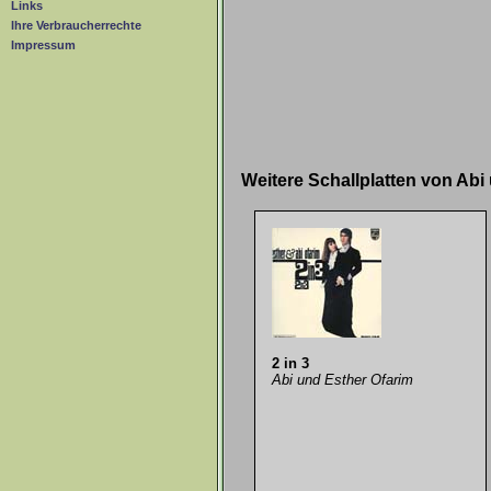
Links
Ihre Verbraucherrechte
Impressum
Weitere Schallplatten von Ab
2 in 3
Abi und Esther Ofarim