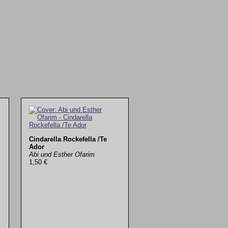
Cindarella Rockefella /Te
Ador
Abi und Esther Ofarim
1,50 €