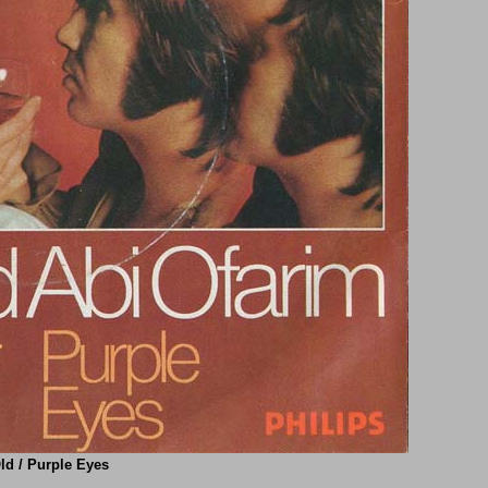
ld / Purple Eyes