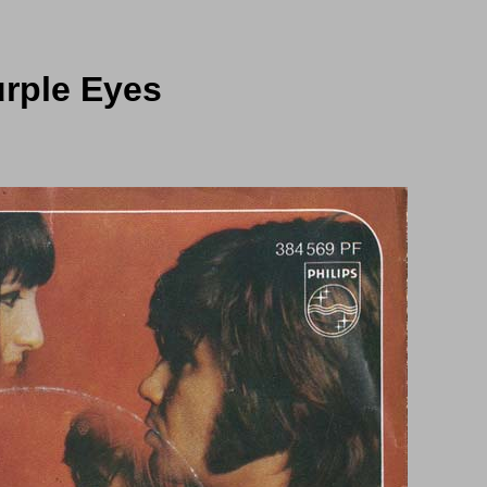
urple Eyes