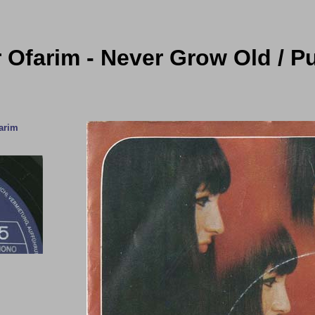
 Ofarim - Never Grow Old / P
arim