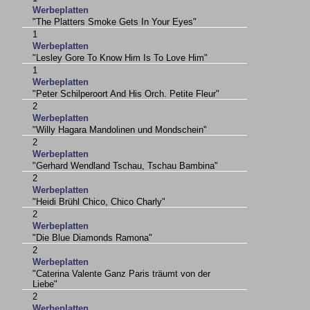
Werbeplatten
"The Platters Smoke Gets In Your Eyes"
1
Werbeplatten
"Lesley Gore To Know Him Is To Love Him"
1
Werbeplatten
"Peter Schilperoort And His Orch. Petite Fleur"
2
Werbeplatten
"Willy Hagara Mandolinen und Mondschein"
2
Werbeplatten
"Gerhard Wendland Tschau, Tschau Bambina"
2
Werbeplatten
"Heidi Brühl Chico, Chico Charly"
2
Werbeplatten
"Die Blue Diamonds Ramona"
2
Werbeplatten
"Caterina Valente Ganz Paris träumt von der
Liebe"
2
Werbeplatten