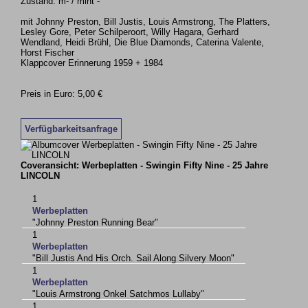
Zustand: m- / mint -
mit Johnny Preston, Bill Justis, Louis Armstrong, The Platters,
Lesley Gore, Peter Schilperoort, Willy Hagara, Gerhard
Wendland, Heidi Brühl, Die Blue Diamonds, Caterina Valente,
Horst Fischer
Klappcover Erinnerung 1959 + 1984
Preis in Euro: 5,00 €
Verfügbarkeitsanfrage
Coveransicht: Werbeplatten - Swingin Fifty Nine - 25 Jahre
LINCOLN
1
Werbeplatten
"Johnny Preston Running Bear"
1
Werbeplatten
"Bill Justis And His Orch. Sail Along Silvery Moon"
1
Werbeplatten
"Louis Armstrong Onkel Satchmos Lullaby"
1