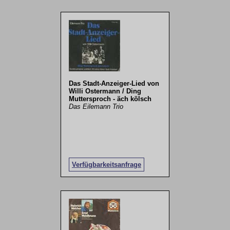
Das Stadt-Anzeiger-Lied von
Willi Ostermann / Ding
Muttersproch - äch kölsch
Das Eilemann Trio
Verfügbarkeitsanfrage