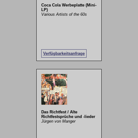
Coca Cola Werbeplatte (Mini-
LP)
Various Artists of the 60s
Verfügbarkeitsanfrage
Das Richtfest / Alte
Richtfestsprüche und -lieder
Jürgen von Manger