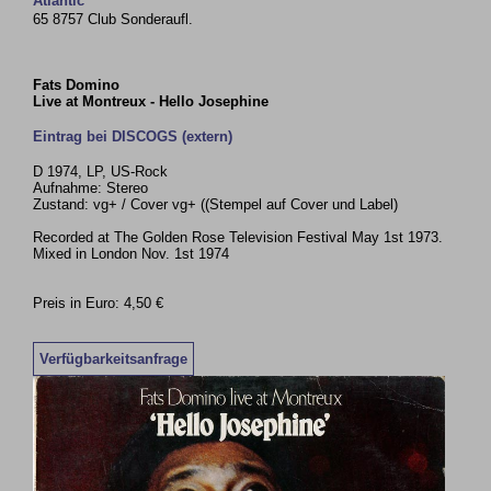
Atlantic
65 8757 Club Sonderaufl.
Fats Domino
Live at Montreux - Hello Josephine
Eintrag bei DISCOGS (extern)
D 1974, LP, US-Rock
Aufnahme: Stereo
Zustand: vg+ / Cover vg+ ((Stempel auf Cover und Label)
Recorded at The Golden Rose Television Festival May 1st 1973.
Mixed in London Nov. 1st 1974
Preis in Euro: 4,50 €
Verfügbarkeitsanfrage