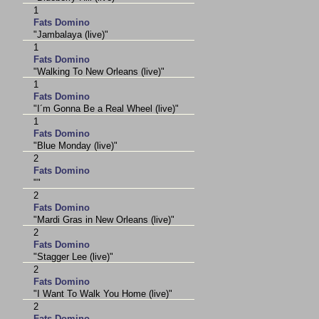
1
Fats Domino
"Jambalaya (live)"
1
Fats Domino
"Walking To New Orleans (live)"
1
Fats Domino
"I´m Gonna Be a Real Wheel (live)"
1
Fats Domino
"Blue Monday (live)"
2
Fats Domino
""
2
Fats Domino
"Mardi Gras in New Orleans (live)"
2
Fats Domino
"Stagger Lee (live)"
2
Fats Domino
"I Want To Walk You Home (live)"
2
Fats Domino