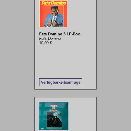
Fats Domino 3 LP-Box
Fats Domino
10,00 €
Verfügbarkeitsanfrage