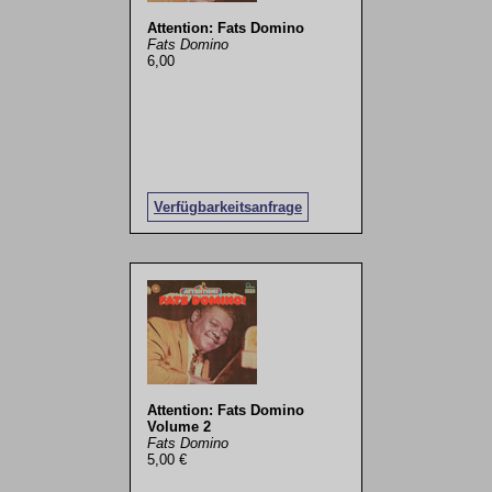
Attention: Fats Domino
Fats Domino
6,00
Verfügbarkeitsanfrage
Attention: Fats Domino
Volume 2
Fats Domino
5,00 €