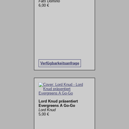
Fats Domino
6,00 €
Verfügbarkeitsanfrage
Lord Knud präsentiert
Evergreens A Go-Go
Lord Knud
5,00 €