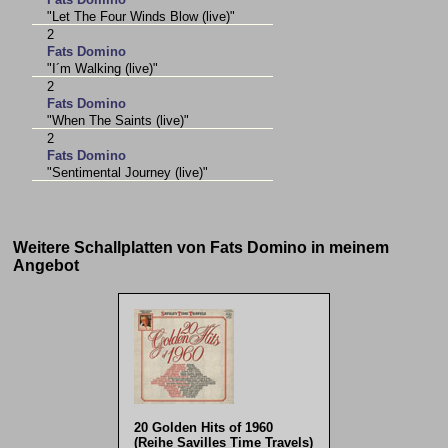
"Let The Four Winds Blow (live)"
2
Fats Domino
"I´m Walking (live)"
2
Fats Domino
"When The Saints (live)"
2
Fats Domino
"Sentimental Journey (live)"
Weitere Schallplatten von Fats Domino in meinem
Angebot
20 Golden Hits of 1960
(Reihe Savilles Time Travels)