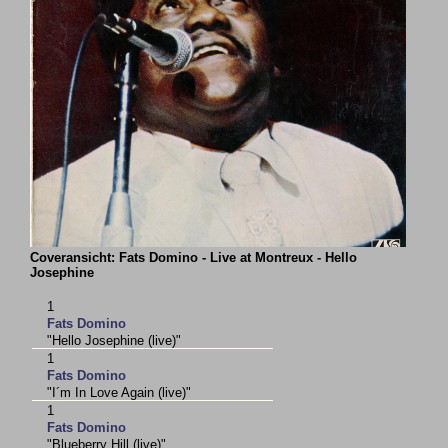
Coveransicht: Fats Domino - Live at Montreux - Hello
Josephine
1
Fats Domino
"Hello Josephine (live)"
1
Fats Domino
"I´m In Love Again (live)"
1
Fats Domino
"Blueberry Hill (live)"