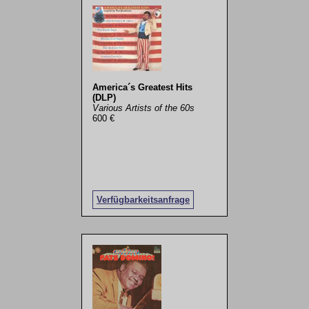
America´s Greatest Hits
(DLP)
Various Artists of the 60s
600 €
Verfügbarkeitsanfrage