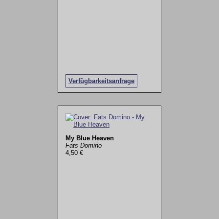
Verfügbarkeitsanfrage
My Blue Heaven
Fats Domino
4,50 €