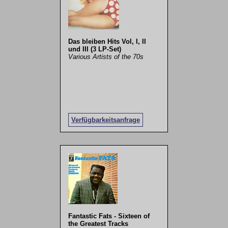
Das bleiben Hits Vol, I, II
und III (3 LP-Set)
Various Artists of the 70s
Verfügbarkeitsanfrage
Fantastic Fats - Sixteen of
the Greatest Tracks