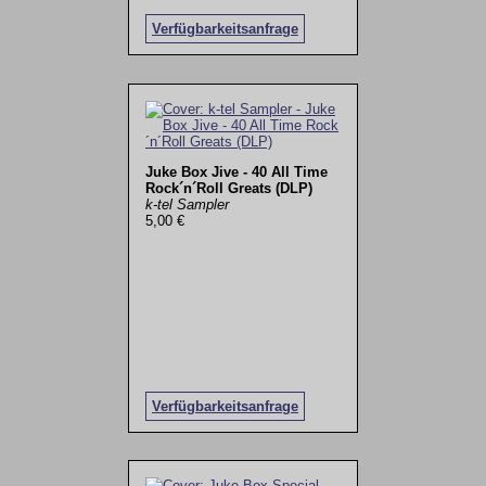
Verfügbarkeitsanfrage
Juke Box Jive - 40 All Time
Rock´n´Roll Greats (DLP)
k-tel Sampler
5,00 €
Verfügbarkeitsanfrage