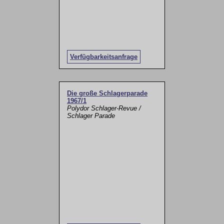
Verfügbarkeitsanfrage
Die große Schlagerparade
1967/1
Polydor Schlager-Revue /
Schlager Parade