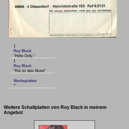
1
Roy Black
"Hello Dolly "
1
Roy Black
"Rot ist dein Mund"
Werbeplatten
""
Weitere Schallplatten von Roy Black in meinem
Angebot