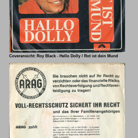
Coveransicht: Roy Black - Hello Dolly / Rot ist dein Mund