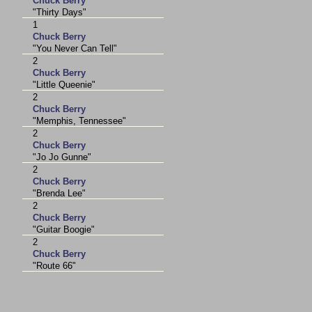
Chuck Berry
"Thirty Days"
1
Chuck Berry
"You Never Can Tell"
2
Chuck Berry
"Little Queenie"
2
Chuck Berry
"Memphis, Tennessee"
2
Chuck Berry
"Jo Jo Gunne"
2
Chuck Berry
"Brenda Lee"
2
Chuck Berry
"Guitar Boogie"
2
Chuck Berry
"Route 66"