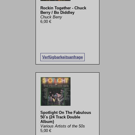
Rockin Together - Chuck
Berry / Bo Diddley
Chuck Berry
6,00 €
Verfügbarkeitsanfrage
Spotlight On The Fabulous
50´s (24 Track Double
Album)
Various Artists of the 50s
5,00 €