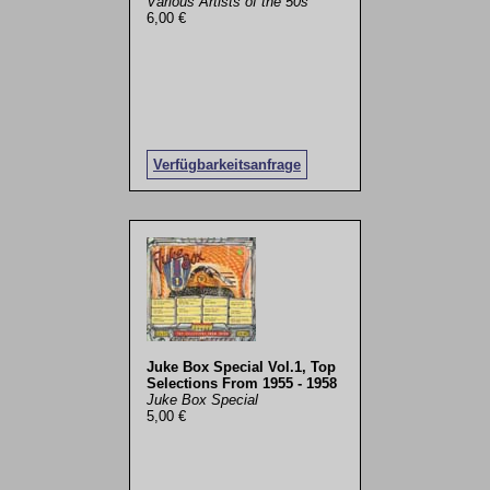
Various Artists of the 50s
6,00 €
Verfügbarkeitsanfrage
Juke Box Special Vol.1, Top
Selections From 1955 - 1958
Juke Box Special
5,00 €