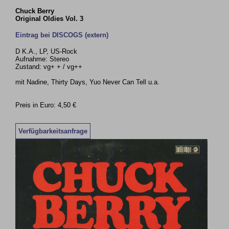
Chuck Berry
Original Oldies Vol. 3
Eintrag bei DISCOGS (extern)
D K.A., LP, US-Rock
Aufnahme: Stereo
Zustand: vg+ + / vg++
mit Nadine, Thirty Days, Yuo Never Can Tell u.a.
Preis in Euro: 4,50 €
Verfügbarkeitsanfrage