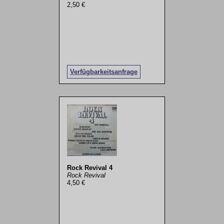
2,50 €
Verfügbarkeitsanfrage
Rock Revival 4
Rock Revival
4,50 €