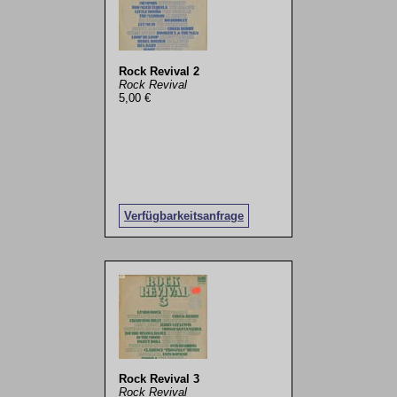
Rock Revival 2
Rock Revival
5,00 €
Verfügbarkeitsanfrage
Rock Revival 3
Rock Revival