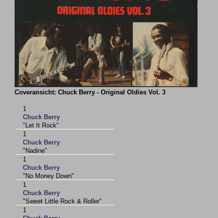
Coveransicht: Chuck Berry - Original Oldies Vol. 3
1
Chuck Berry
"Let It Rock"
1
Chuck Berry
"Nadine"
1
Chuck Berry
"No Money Down"
1
Chuck Berry
"Sweet Little Rock & Roller"
1