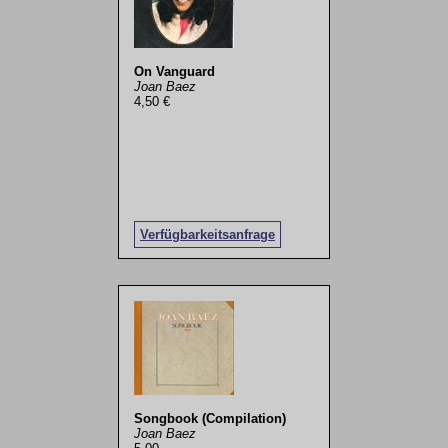
On Vanguard
Joan Baez
4,50 €
Verfügbarkeitsanfrage
Songbook (Compilation)
Joan Baez