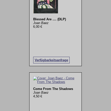
Blessed Are .... (DLP)
Joan Baez
6,00 €
Verfügbarkeitsanfrage
Come From The Shadows
Joan Baez
4,50 €