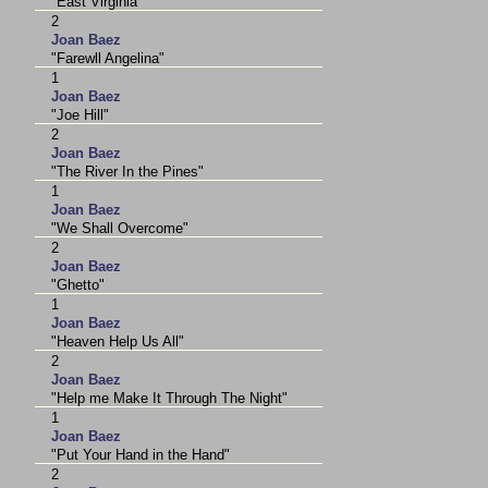
"East Virginia"
2
Joan Baez
"Farewll Angelina"
1
Joan Baez
"Joe Hill"
2
Joan Baez
"The River In the Pines"
1
Joan Baez
"We Shall Overcome"
2
Joan Baez
"Ghetto"
1
Joan Baez
"Heaven Help Us All"
2
Joan Baez
"Help me Make It Through The Night"
1
Joan Baez
"Put Your Hand in the Hand"
2