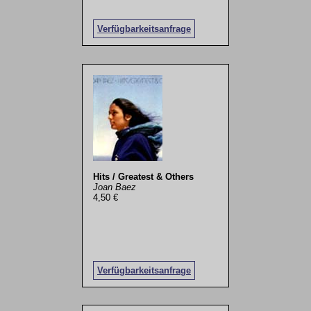
Verfügbarkeitsanfrage
Hits / Greatest & Others
Joan Baez
4,50 €
Verfügbarkeitsanfrage