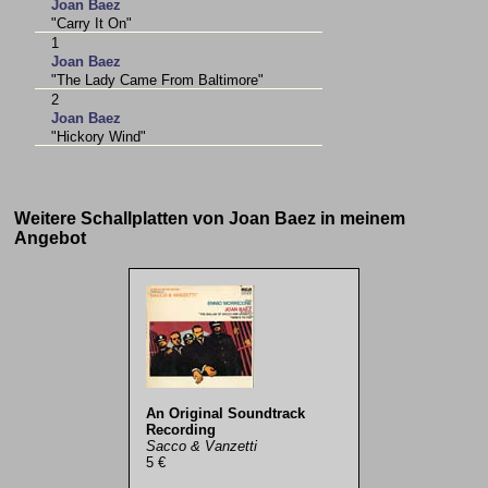
Joan Baez
"Carry It On"
1
Joan Baez
"The Lady Came From Baltimore"
2
Joan Baez
"Hickory Wind"
Weitere Schallplatten von Joan Baez in meinem
Angebot
An Original Soundtrack
Recording
Sacco & Vanzetti
5 €