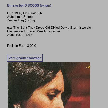
Eintrag bei DISCOGS (extern)
D RI 1982, LP, C&W/Folk
Aufnahme: Stereo
Zustand: vg (+) / vg+
u.a. The Night They Drove Old Dixied Down, Sag mir wo die
Blumen sind, If You Were A Carpenter
Aufn. 1969 - 1972
Preis in Euro: 3,00 €
Verfügbarkeitsanfrage