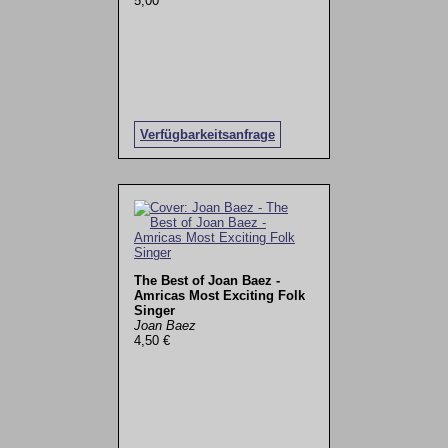
5,00
Verfügbarkeitsanfrage
The Best of Joan Baez -
Amricas Most Exciting Folk
Singer
Joan Baez
4,50 €