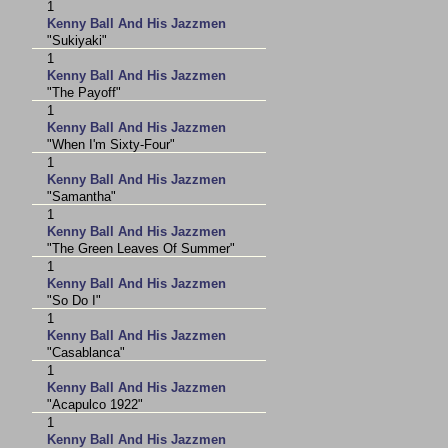
1
Kenny Ball And His Jazzmen
"Sukiyaki"
1
Kenny Ball And His Jazzmen
"The Payoff"
1
Kenny Ball And His Jazzmen
"When I'm Sixty-Four"
1
Kenny Ball And His Jazzmen
"Samantha"
1
Kenny Ball And His Jazzmen
"The Green Leaves Of Summer"
1
Kenny Ball And His Jazzmen
"So Do I"
1
Kenny Ball And His Jazzmen
"Casablanca"
1
Kenny Ball And His Jazzmen
"Acapulco 1922"
1
Kenny Ball And His Jazzmen