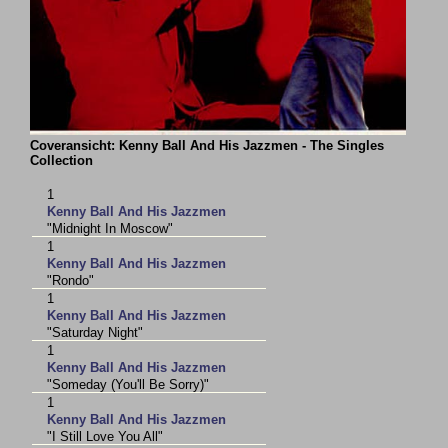
Coveransicht: Kenny Ball And His Jazzmen - The Singles
Collection
1
Kenny Ball And His Jazzmen
"Midnight In Moscow"
1
Kenny Ball And His Jazzmen
"Rondo"
1
Kenny Ball And His Jazzmen
"Saturday Night"
1
Kenny Ball And His Jazzmen
"Someday (You'll Be Sorry)"
1
Kenny Ball And His Jazzmen
"I Still Love You All"