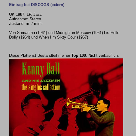
Eintrag bei DISCOGS (extern)
UK 1987, LP, Jazz
Aufnahme: Stereo
Zustand: m- / mint-
Von Samantha (1961) und Midnight in Moscow (1961) bis Hello
Dolly (1964) und When I´m Sixty Gour (1967)
Diese Platte ist Bestandteil meiner
Top 100
. Nicht verkäuflich.