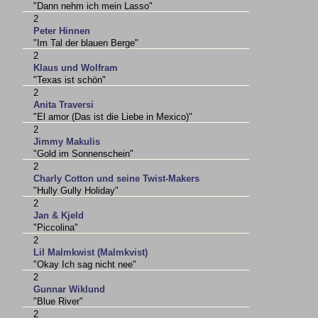
"Dann nehm ich mein Lasso"
2
Peter Hinnen
"Im Tal der blauen Berge"
2
Klaus und Wolfram
"Texas ist schön"
2
Anita Traversi
"El amor (Das ist die Liebe in Mexico)"
2
Jimmy Makulis
"Gold im Sonnenschein"
2
Charly Cotton und seine Twist-Makers
"Hully Gully Holiday"
2
Jan & Kjeld
"Piccolina"
2
Lil Malmkwist (Malmkvist)
"Okay Ich sag nicht nee"
2
Gunnar Wiklund
"Blue River"
2