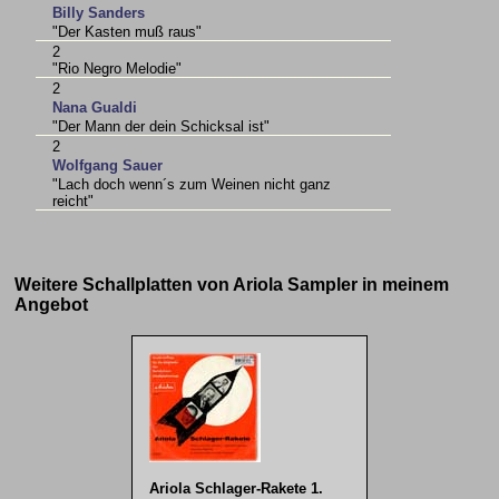
Billy Sanders
"Der Kasten muß raus"
2
"Rio Negro Melodie"
2
Nana Gualdi
"Der Mann der dein Schicksal ist"
2
Wolfgang Sauer
"Lach doch wenn´s zum Weinen nicht ganz
reicht"
Weitere Schallplatten von Ariola Sampler in meinem
Angebot
Ariola Schlager-Rakete 1.