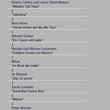
Charly Cotton und seine Twist-Makers
"Wilhelm Tell Twist"
1
"Valentina"
1
Nora Nova
"Immer immer auf die alte Tour"
1
Alberto Cortez
"Ein Traum wird wahr"
1
Renate und Werner Leismann
"Goldene Sonne von Mexico"
1
Milva
"Im Boot der Liebe"
1
Jo Roland
"Das ist prima"
1
Zarah Leander
"Good Bye Sonny Boy"
1
"Mitsou"
1
Peter Hinnen