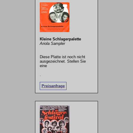
Kleine Schlagerpalette
Ariola Sampler
Diese Platte ist noch nicht
ausgezeichnet. Stellen Sie
eine
.
Preisanfrage