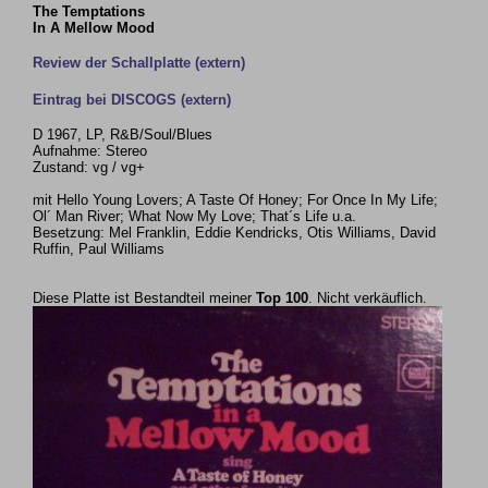
The Temptations
In A Mellow Mood
Review der Schallplatte (extern)
Eintrag bei DISCOGS (extern)
D 1967, LP, R&B/Soul/Blues
Aufnahme: Stereo
Zustand: vg / vg+
mit Hello Young Lovers; A Taste Of Honey; For Once In My Life;
Ol´ Man River; What Now My Love; That´s Life u.a.
Besetzung: Mel Franklin, Eddie Kendricks, Otis Williams, David
Ruffin, Paul Williams
Diese Platte ist Bestandteil meiner
Top 100
. Nicht verkäuflich.