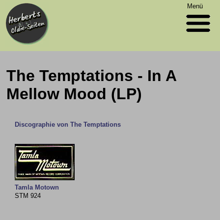
Menü
The Temptations - In A
Mellow Mood (LP)
Discographie von The Temptations
Tamla Motown
STM 924