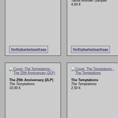
Tamla Motown Sampler
4,50 €
Verfügbarkeitsanfrage
Verfügbarkeitsanfrage
The 25th Anniversary (2LP)
The Temptations
The Temptations
The Temptations
10,00 €
2,50 €