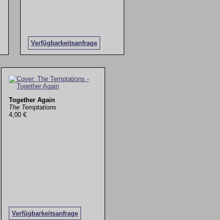
Verfügbarkeitsanfrage
Together Again
The Temptations
4,00 €
Verfügbarkeitsanfrage