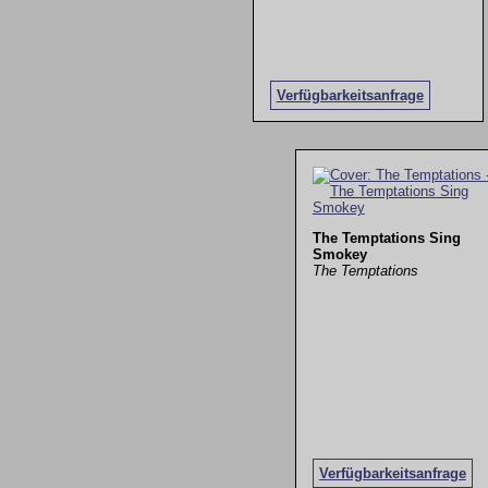
Verfügbarkeitsanfrage
The Temptations Sing
Smokey
The Temptations
Verfügbarkeitsanfrage