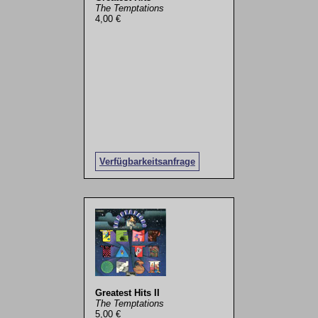
The Temptations
4,00 €
Verfügbarkeitsanfrage
Greatest Hits II
The Temptations
5,00 €