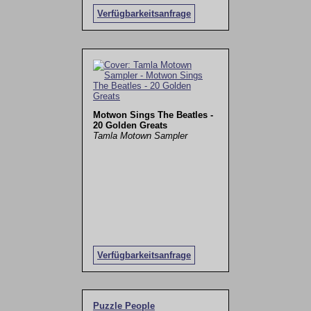
Verfügbarkeitsanfrage
Motwon Sings The Beatles -
20 Golden Greats
Tamla Motown Sampler
Verfügbarkeitsanfrage
Puzzle People