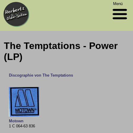
Menü
The Temptations - Power
(LP)
Discographie von The Temptations
Motown
1 C 064-63 836