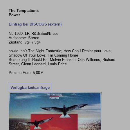
The Temptations
Power
Eintrag bei DISCOGS (extern)
NL 1980, LP, R&B/Soul/Blues
Aufnahme: Stereo
Zustand: vg+ / vg+
sowie Isn´t The Night Fantastic; How Can I Resist your Love;
Shadow Of Your Love; I´m Coming Home
Besetzung lt. RockLPs: Melvin Franklin, Otis Williams, Richard
Street, Glenn Leonard, Louis Price
Preis in Euro: 5,00 €
Verfügbarkeitsanfrage