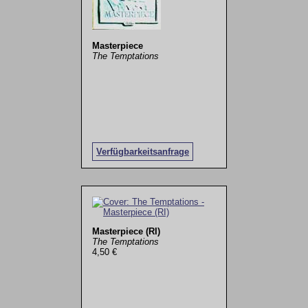
Masterpiece
The Temptations
Verfügbarkeitsanfrage
Masterpiece (RI)
The Temptations
4,50 €