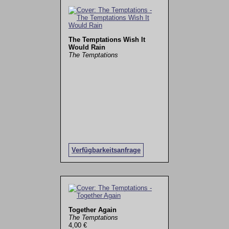
The Temptations Wish It
Would Rain
The Temptations
Verfügbarkeitsanfrage
Together Again
The Temptations
4,00 €