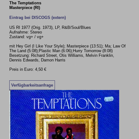
The Temptations
Masterpiece (RI)
Eintrag bei DISCOGS (extern)
US RI 1977 (Orig. 1973), LP, R&B/Soul/Blues
Aufnahme: Stereo
Zustand: vg+ / vg+
mit Hey Girl (I Like Your Style); Masterpiece (13:51); Ma; Law Of
The Land (5:08);Plastic Man (6:06);Hurry Tomorrow (8:08)
Besetzung: Richard Street, Otis Williams, Melvin Franklin,
Dennis Edwards, Damon Harris
Preis in Euro: 4,50 €
Verfügbarkeitsanfrage