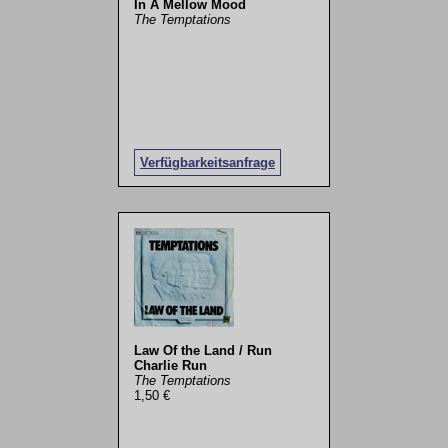
In A Mellow Mood
The Temptations
Verfügbarkeitsanfrage
Law Of the Land / Run
Charlie Run
The Temptations
1,50 €