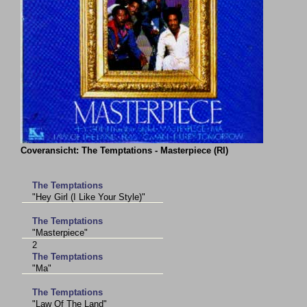
Coveransicht: The Temptations - Masterpiece (RI)
The Temptations
"Hey Girl (I Like Your Style)"
The Temptations
"Masterpiece"
2
The Temptations
"Ma"
The Temptations
"Law Of The Land"