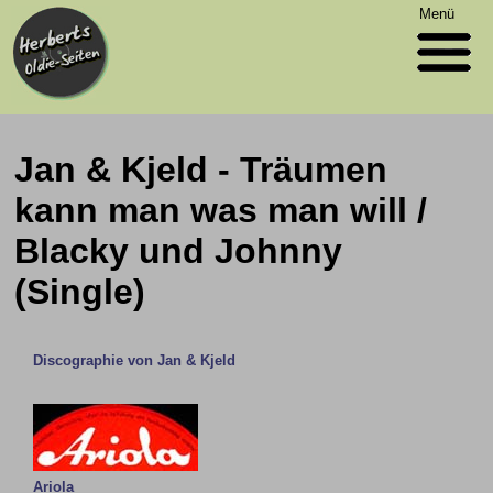
Menü
Jan & Kjeld - Träumen
kann man was man will /
Blacky und Johnny
(Single)
Discographie von Jan & Kjeld
Ariola