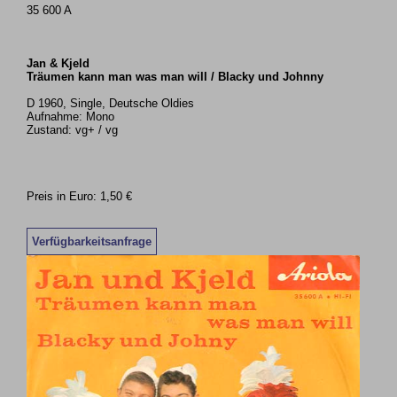
35 600 A
Jan & Kjeld
Träumen kann man was man will / Blacky und Johnny
D 1960, Single, Deutsche Oldies
Aufnahme: Mono
Zustand: vg+ / vg
Preis in Euro: 1,50 €
Verfügbarkeitsanfrage