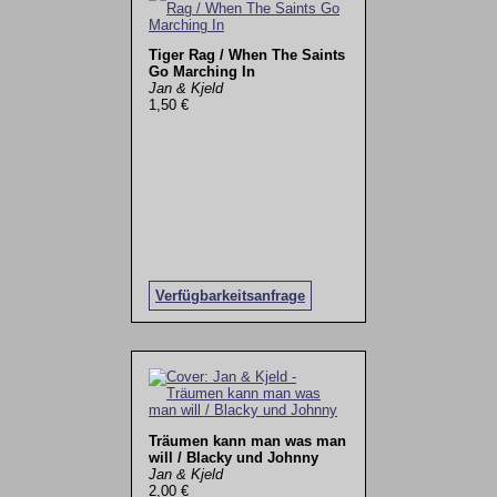
Tiger Rag / When The Saints
Go Marching In
Jan & Kjeld
1,50 €
Verfügbarkeitsanfrage
Träumen kann man was man
will / Blacky und Johnny
Jan & Kjeld
2,00 €