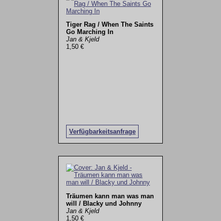
Tiger Rag / When The Saints
Go Marching In
Jan & Kjeld
1,50 €
Verfügbarkeitsanfrage
Träumen kann man was man
will / Blacky und Johnny
Jan & Kjeld
1,50 €