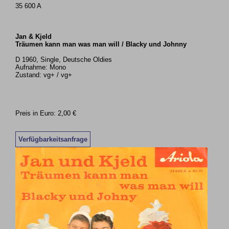
35 600 A
Jan & Kjeld
Träumen kann man was man will / Blacky und Johnny
D 1960, Single, Deutsche Oldies
Aufnahme: Mono
Zustand: vg+ / vg+
Preis in Euro: 2,00 €
Verfügbarkeitsanfrage