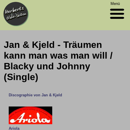
Menü
Jan & Kjeld - Träumen
kann man was man will /
Blacky und Johnny
(Single)
Discographie von Jan & Kjeld
Ariola