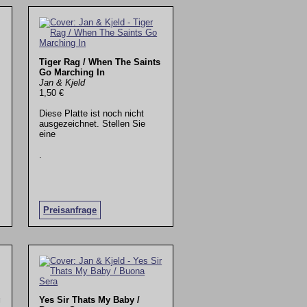
Tiger Rag / When The Saints
Go Marching In
Jan & Kjeld
1,50 €
Diese Platte ist noch nicht
ausgezeichnet. Stellen Sie
eine
.
Preisanfrage
g
Yes Sir Thats My Baby /