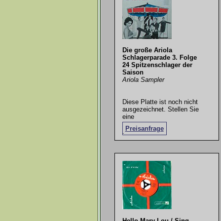
Die große Ariola
Schlagerparade 3. Folge
24 Spitzenschlager der
Saison
Ariola Sampler
Diese Platte ist noch nicht
ausgezeichnet. Stellen Sie
eine
Preisanfrage
.
Hello Mary Lou / Sing