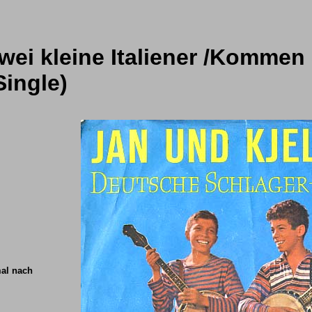
Zwei kleine Italiener /Kommen
ingle)
mal nach