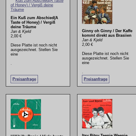
Ein Kuß zum Abschied(A
Taste of Honey) / Vergiß
deine Träume
Ginny oh Ginny / Der Kaffe
Jan & Kjeld
kommt direkt aus Brasiien
2,00 €
Jan & Kjeld
2,00 €
Diese Platte ist noch nicht
ausgezeichnet. Stellen Sie
Diese Platte ist noch nicht
eine
ausgezeichnet. Stellen Sie
eine
.
.
Preisanfrage
Preisanfrage
Itsy Bitsy Teenie Weenie