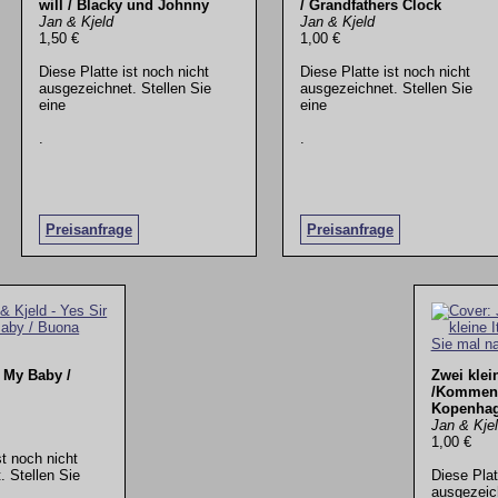
will / Blacky und Johnny
/ Grandfathers Clock
Jan & Kjeld
Jan & Kjeld
1,50 €
1,00 €
Diese Platte ist noch nicht
Diese Platte ist noch nicht
ausgezeichnet. Stellen Sie
ausgezeichnet. Stellen Sie
eine
eine
.
.
Preisanfrage
Preisanfrage
s My Baby /
Zwei klein
/Kommen 
Kopenha
Jan & Kje
1,00 €
st noch nicht
. Stellen Sie
Diese Plat
ausgezeich