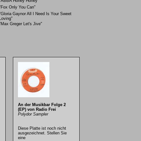
"ABBA Honey Honey"
"Fox Only You Can"
"Gloria Gaynor All I Need Is Your Sweet
Loving"
"Max Greger Let's Jive"
An der Musikbar Folge 2
(EP) von Radio Frei
Polydor Sampler
Diese Platte ist noch nicht
ausgezeichnet. Stellen Sie
eine