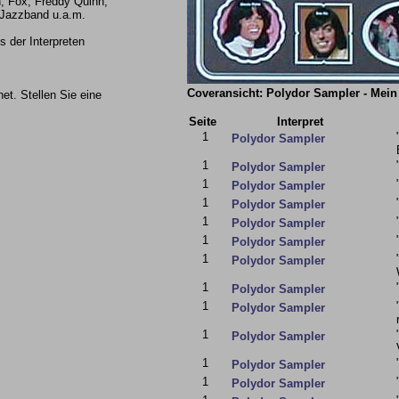
, Fox, Freddy Quinn,
 Jazzband u.a.m.
 der Interpreten
Coveransicht: Polydor Sampler - Mein
et. Stellen Sie eine
Seite
Interpret
1
Polydor Sampler
1
Polydor Sampler
1
Polydor Sampler
1
Polydor Sampler
1
Polydor Sampler
1
Polydor Sampler
1
Polydor Sampler
1
Polydor Sampler
1
Polydor Sampler
1
Polydor Sampler
1
Polydor Sampler
1
Polydor Sampler