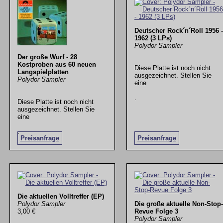
Deutscher Rock´n´Roll 1956 -
1962 (3 LPs)
Polydor Sampler
Der große Wurf - 28
Kostproben aus 60 neuen
Diese Platte ist noch nicht
Langspielplatten
ausgezeichnet. Stellen Sie
Polydor Sampler
eine
.
Diese Platte ist noch nicht
ausgezeichnet. Stellen Sie
eine
.
Preisanfrage
Preisanfrage
Die aktuellen Volltreffer (EP)
Polydor Sampler
Die große aktuelle Non-Stop-
3,00 €
Revue Folge 3
Polydor Sampler