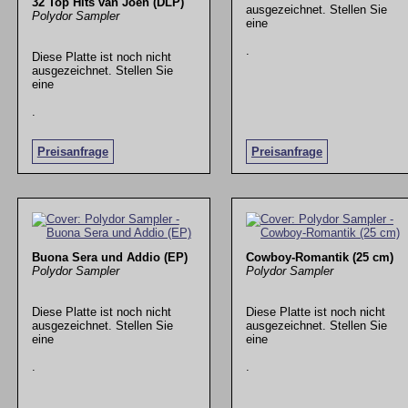
32 Top Hits van Joen (DLP)
ausgezeichnet. Stellen Sie
Polydor Sampler
eine
.
Diese Platte ist noch nicht
ausgezeichnet. Stellen Sie
eine
.
Preisanfrage
Preisanfrage
Buona Sera und Addio (EP)
Cowboy-Romantik (25 cm)
Polydor Sampler
Polydor Sampler
Diese Platte ist noch nicht
Diese Platte ist noch nicht
ausgezeichnet. Stellen Sie
ausgezeichnet. Stellen Sie
eine
eine
.
.