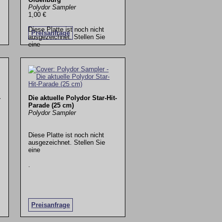
Polydor Sampler
1,00 €
Diese Platte ist noch nicht
Preisanfrage
ausgezeichnet. Stellen Sie
eine
.
-
Die aktuelle Polydor Star-Hit-
Parade (25 cm)
Polydor Sampler
Diese Platte ist noch nicht
ausgezeichnet. Stellen Sie
eine
.
Preisanfrage