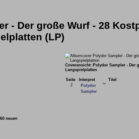
r - Der große Wurf - 28 Kost
lplatten (LP)
Coveransicht: Polydor Sampler - Der 
Langspielplatten
Seite
Interpret
Titel
2
""
Polydor
Sampler
 60 neuen