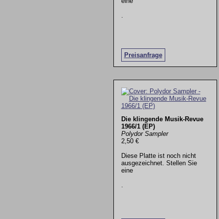
eine
.
Preisanfrage
Die klingende Musik-Revue
1966/1 (EP)
Polydor Sampler
2,50 €
Diese Platte ist noch nicht
ausgezeichnet. Stellen Sie
eine
.