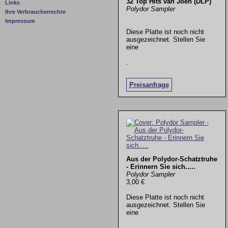
32 Top Hits van Joen (DLP)
Links
Polydor Sampler
Ihre Verbraucherrechte
Impressum
Diese Platte ist noch nicht
ausgezeichnet. Stellen Sie
eine
.
Preisanfrage
Aus der Polydor-Schatztruhe
- Erinnern Sie sich.....
Polydor Sampler
3,00 €
Diese Platte ist noch nicht
ausgezeichnet. Stellen Sie
eine
.