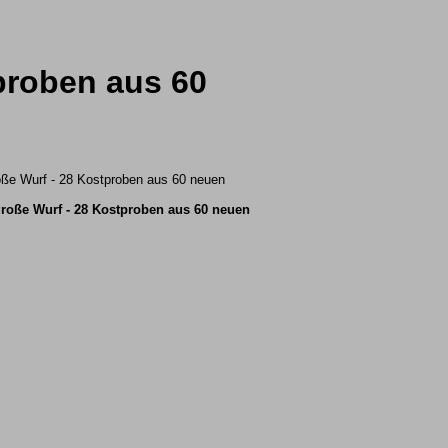
proben aus 60
große Wurf - 28 Kostproben aus 60 neuen