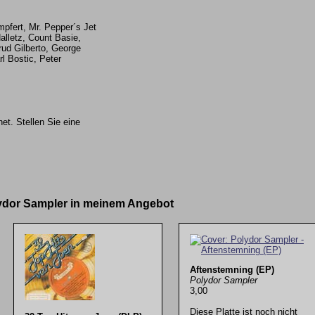
pfert, Mr. Pepper´s Jet
alletz, Count Basie,
trud Gilberto, George
rl Bostic, Peter
et. Stellen Sie eine
lydor Sampler in meinem Angebot
Aftenstemning (EP)
Polydor Sampler
3,00
Diese Platte ist noch nicht