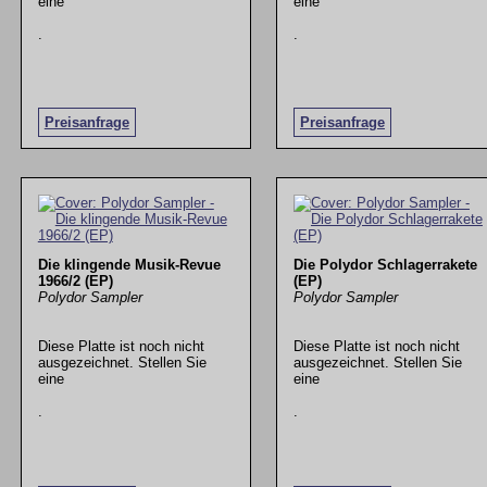
eine
eine
.
.
Preisanfrage
Preisanfrage
Die klingende Musik-Revue
Die Polydor Schlagerrakete
1966/2 (EP)
(EP)
Polydor Sampler
Polydor Sampler
Diese Platte ist noch nicht
Diese Platte ist noch nicht
ausgezeichnet. Stellen Sie
ausgezeichnet. Stellen Sie
eine
eine
.
.