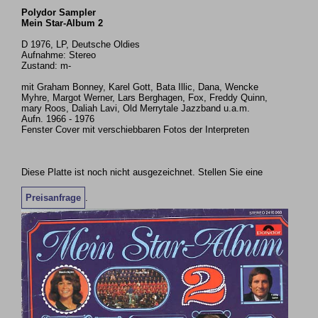
Polydor Sampler
Mein Star-Album 2
D 1976, LP, Deutsche Oldies
Aufnahme: Stereo
Zustand: m-
mit Graham Bonney, Karel Gott, Bata Illic, Dana, Wencke
Myhre, Margot Werner, Lars Berghagen, Fox, Freddy Quinn,
mary Roos, Daliah Lavi, Old Merrytale Jazzband u.a.m.
Aufn. 1966 - 1976
Fenster Cover mit verschiebbaren Fotos der Interpreten
Diese Platte ist noch nicht ausgezeichnet. Stellen Sie eine
Preisanfrage
.