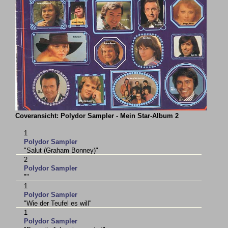
Coveransicht: Polydor Sampler - Mein Star-Album 2
1
Polydor Sampler
"Salut (Graham Bonney)"
2
Polydor Sampler
""
1
Polydor Sampler
"Wie der Teufel es will"
1
Polydor Sampler