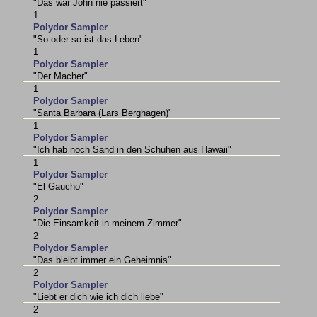
"Das wär John nie passiert"
1
Polydor Sampler
"So oder so ist das Leben"
1
Polydor Sampler
"Der Macher"
1
Polydor Sampler
"Santa Barbara (Lars Berghagen)"
1
Polydor Sampler
"Ich hab noch Sand in den Schuhen aus Hawaii"
1
Polydor Sampler
"El Gaucho"
2
Polydor Sampler
"Die Einsamkeit in meinem Zimmer"
2
Polydor Sampler
"Das bleibt immer ein Geheimnis"
2
Polydor Sampler
"Liebt er dich wie ich dich liebe"
2