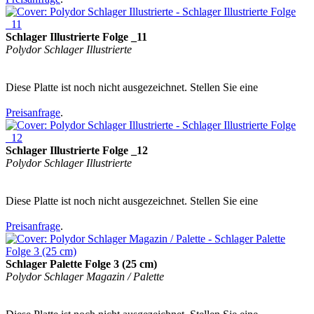
Schlager Illustrierte Folge _11
Polydor Schlager Illustrierte
Diese Platte ist noch nicht ausgezeichnet. Stellen Sie eine
Preisanfrage
.
Schlager Illustrierte Folge _12
Polydor Schlager Illustrierte
Diese Platte ist noch nicht ausgezeichnet. Stellen Sie eine
Preisanfrage
.
Schlager Palette Folge 3 (25 cm)
Polydor Schlager Magazin / Palette