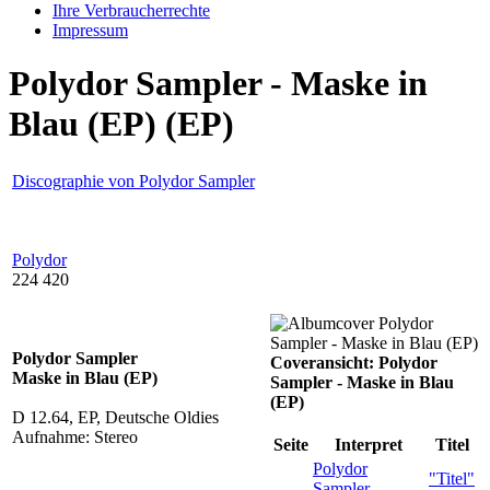
Ihre Verbraucherrechte
Impressum
Polydor Sampler - Maske in
Blau (EP) (EP)
Discographie von Polydor Sampler
Polydor
224 420
Polydor Sampler
Coveransicht: Polydor
Maske in Blau (EP)
Sampler - Maske in Blau
(EP)
D 12.64, EP, Deutsche Oldies
Aufnahme: Stereo
Seite
Interpret
Titel
Polydor
"Titel"
Sampler