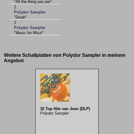
"All the thing you are"
2
Polydor Sampler
"Dinah"
2
Polydor Sampler
"Music for Mizzi"
Weitere Schallplatten von Polydor Sampler in meinem
Angebot
32 Top Hits van Joen (DLP)
Polydor Sampler