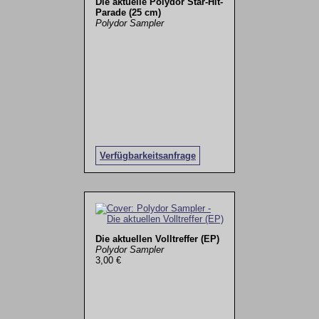
Die aktuelle Polydor Star-Hit-
Parade (25 cm)
Polydor Sampler
Verfügbarkeitsanfrage
Die aktuellen Volltreffer (EP)
Polydor Sampler
3,00 €