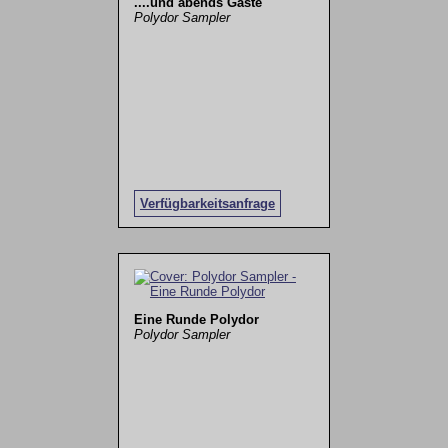
....und abends Gäste
Polydor Sampler
Verfügbarkeitsanfrage
Eine Runde Polydor
Polydor Sampler