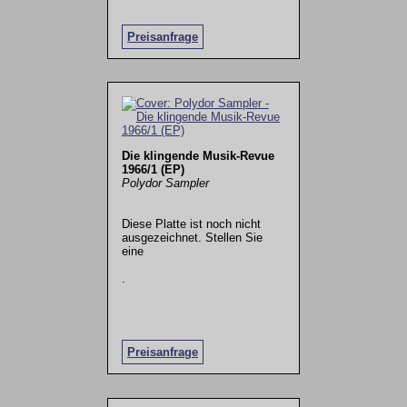
Preisanfrage
Die klingende Musik-Revue
1966/1 (EP)
Polydor Sampler
Diese Platte ist noch nicht
ausgezeichnet. Stellen Sie
eine
.
Preisanfrage