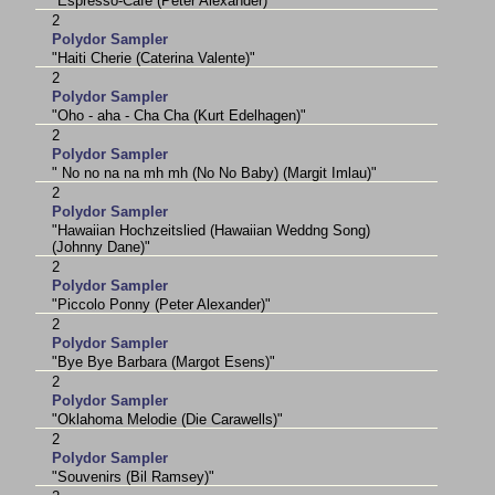
"Espresso-Cafe (Peter Alexander)"
2
Polydor Sampler
"Haiti Cherie (Caterina Valente)"
2
Polydor Sampler
"Oho - aha - Cha Cha (Kurt Edelhagen)"
2
Polydor Sampler
" No no na na mh mh (No No Baby) (Margit Imlau)"
2
Polydor Sampler
"Hawaiian Hochzeitslied (Hawaiian Weddng Song)
(Johnny Dane)"
2
Polydor Sampler
"Piccolo Ponny (Peter Alexander)"
2
Polydor Sampler
"Bye Bye Barbara (Margot Esens)"
2
Polydor Sampler
"Oklahoma Melodie (Die Carawells)"
2
Polydor Sampler
"Souvenirs (Bil Ramsey)"