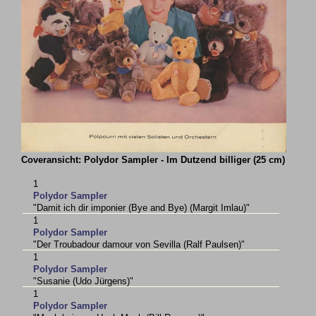
Coveransicht: Polydor Sampler - Im Dutzend billiger (25 cm)
1
Polydor Sampler
"Damit ich dir imponier (Bye and Bye) (Margit Imlau)"
1
Polydor Sampler
"Der Troubadour damour von Sevilla (Ralf Paulsen)"
1
Polydor Sampler
"Susanie (Udo Jürgens)"
1
Polydor Sampler