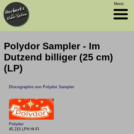
Menü
Polydor Sampler - Im
Dutzend billiger (25 cm)
(LP)
Discographie von Polydor Sampler
Polydor
45 215 LPH HI-FI