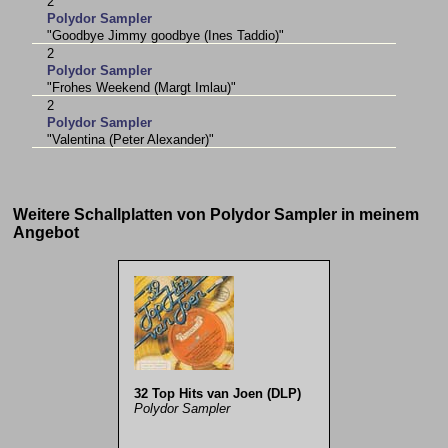
2
Polydor Sampler
"Goodbye Jimmy goodbye (Ines Taddio)"
2
Polydor Sampler
"Frohes Weekend (Margt Imlau)"
2
Polydor Sampler
"Valentina (Peter Alexander)"
Weitere Schallplatten von Polydor Sampler in meinem
Angebot
32 Top Hits van Joen (DLP)
Polydor Sampler