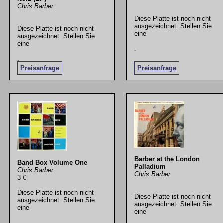
Chris Barber
Diese Platte ist noch nicht
ausgezeichnet. Stellen Sie
Diese Platte ist noch nicht
eine
ausgezeichnet. Stellen Sie
eine
.
.
Preisanfrage
Preisanfrage
Barber at the London
Band Box Volume One
Palladium
Chris Barber
Chris Barber
3 €
Diese Platte ist noch nicht
Diese Platte ist noch nicht
ausgezeichnet. Stellen Sie
ausgezeichnet. Stellen Sie
eine
eine
.