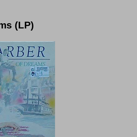
ms (LP)