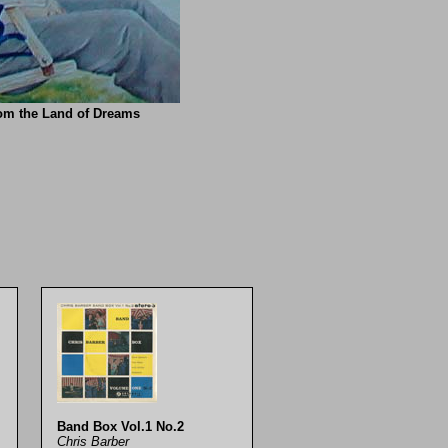
rom the Land of Dreams
Band Box Vol.1 No.2
Chris Barber