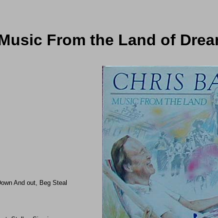
 Music From the Land of Drea
own And out, Beg Steal