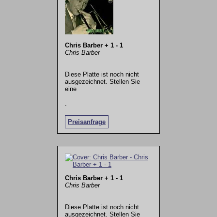
Chris Barber + 1 - 1
Chris Barber
Diese Platte ist noch nicht
ausgezeichnet. Stellen Sie
eine
.
Preisanfrage
Chris Barber + 1 - 1
Chris Barber
Diese Platte ist noch nicht
ausgezeichnet. Stellen Sie