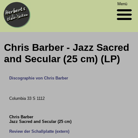
Menü
Chris Barber - Jazz Sacred
and Secular (25 cm) (LP)
Discographie von Chris Barber
Columbia 33 S 1112
Chris Barber
Jazz Sacred and Secular (25 cm)
Review der Schallplatte (extern)