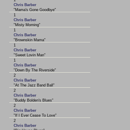
Chris Barber
"Mama's Gone Goodbye"
1
Chris Barber
"Misty Morning"
1
Chris Barber
"Brownskin Mama"
1
Chris Barber
"Sweet Lovin Man"
1
Chris Barber
"Down By The Riverside"
2
Chris Barber
"At The Jazz Band Ball"
2
Chris Barber
"Buddy Bolden's Blues"
2
Chris Barber
"If I Ever Cease To Love"
2
Chris Barber