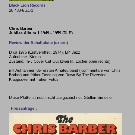
Black Lion Records
28 483-6 Z1-1
Chris Barber
Jubilee Album 1 1949 - 1959 (DLP)
Review der Schallplatte (extern)
D ca 1976 (Erstveröffetl. 1974), LP, Jazz
Aufnahme: Stereo
Zustand: m- / Cover Cut Out (zwei kl. Löcher oben rechts)
mit Aufnahmen der ersten Amateurband (Kommentare von Chris
Barber) und früher Fassung von Down By The Riverside
Klappcover mit frühen Fotos
Diese Platte ist noch nicht ausgezeichnet. Stellen Sie eine
Preisanfrage
.