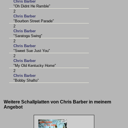
Chris Barber
"Oh Didnt He Ramble"
2
Chris Barber
"Bourbon Street Parade"
2
Chris Barber
"Saratoga Swing"
2
Chris Barber
"Sweet Sue Just You"
2
Chris Barber
"My Old Kentucky Home"
2
Chris Barber
"Bobby Shafto"
Weitere Schallplatten von Chris Barber in meinem
Angebot