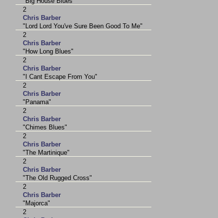
"Big House Blues"
2
Chris Barber
"Lord Lord You've Sure Been Good To Me"
2
Chris Barber
"How Long Blues"
2
Chris Barber
"I Cant Escape From You"
2
Chris Barber
"Panama"
2
Chris Barber
"Chimes Blues"
2
Chris Barber
"The Martinique"
2
Chris Barber
"The Old Rugged Cross"
2
Chris Barber
"Majorca"
2