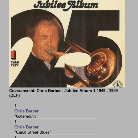
Coveransicht: Chris Barber - Jubilee Album 1 1949 - 1959
(DLP)
1
Chris Barber
"Gatemouth"
1
Chris Barber
"Canal Street Blues"
1