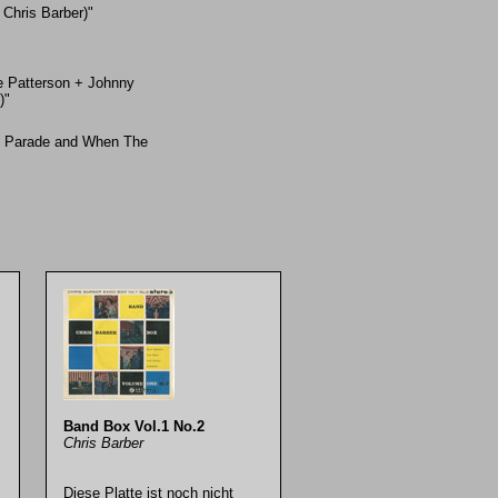
Chris Barber)"
ie Patterson + Johnny
)"
et Parade and When The
Band Box Vol.1 No.2
Chris Barber
Diese Platte ist noch nicht