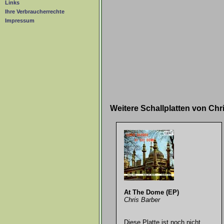
Links
Ihre Verbraucherrechte
Impressum
Weitere Schallplatten von Ch
At The Dome (EP)
Chris Barber
Diese Platte ist noch nicht