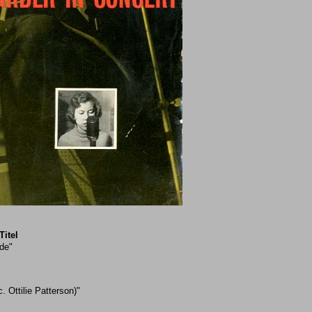
Titel
de"
. Ottilie Patterson)"