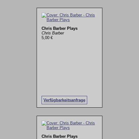
Chris Barber Plays
Chris Barber
5,00 €
Verfügbarkeitsanfrage
Chris Barber Plays