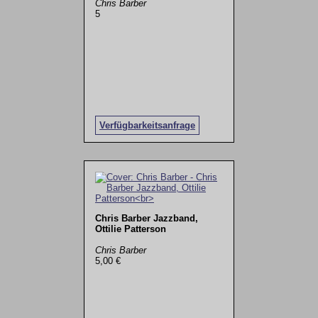
Chris Barber
5
Verfügbarkeitsanfrage
Chris Barber Jazzband,
Ottilie Patterson
Chris Barber
5,00 €