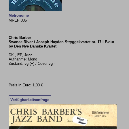
Metronome
MREP 005
Chris Barber
Swanee River / Joseph Hayden Stryggekvartet nr. 17 i F-dur
by Den Nye Danske Kvartet
DK , EP, Jazz
Aufnahme: Mono
Zustand: vg (+) / Cover vg -
Preis in Euro: 1,00 €
Verfügbarkeitsanfrage