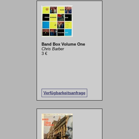
Band Box Volume One
Chris Barber
3 €
Verfügbarkeitsanfrage