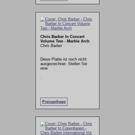
Chris Barber In Concert
Volume Two - Marble Arch
Chris Barber
Diese Platte ist noch nicht
ausgezeichnet. Stellen Sie
eine
.
Preisanfrage