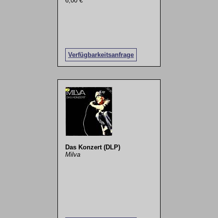
6,00 €
Verfügbarkeitsanfrage
Das Konzert (DLP)
Milva