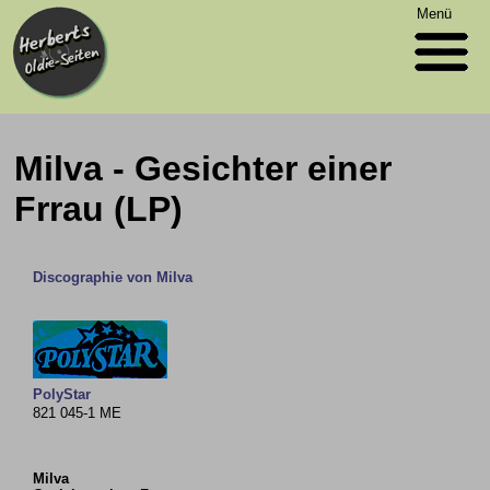
Menü
Milva - Gesichter einer
Frrau (LP)
Discographie von Milva
PolyStar
821 045-1 ME
Milva