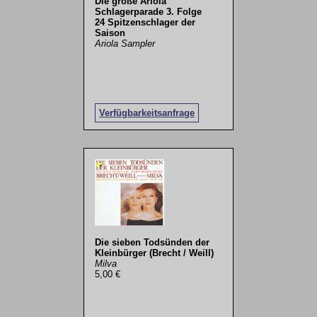
Die große Ariola
Schlagerparade 3. Folge
24 Spitzenschlager der
Saison
Ariola Sampler
Verfügbarkeitsanfrage
Die sieben Todsünden der
Kleinbürger (Brecht / Weill)
Milva
5,00 €