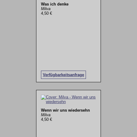
Was ich denke
Milva
4,50 €
Verfügbarkeitsanfrage
Wenn wir uns wiedersehn
Milva
4,50 €