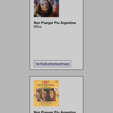
Non Pianger Piu Argentina
Milva
Verfügbarkeitsanfrage
Non Pianger Piu Argentina