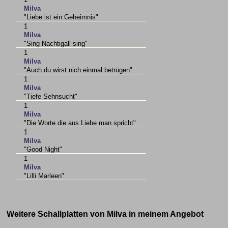
Milva
"Liebe ist ein Geheimnis"
1
Milva
"Sing Nachtigall sing"
1
Milva
"Auch du wirst nich einmal betrügen"
1
Milva
"Tiefe Sehnsucht"
1
Milva
"Die Worte die aus Liebe man spricht"
1
Milva
"Good Night"
1
Milva
"Lilli Marleen"
Weitere Schallplatten von Milva in meinem Angebot