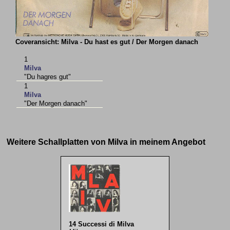
Coveransicht: Milva - Du hast es gut / Der Morgen danach
1
Milva
"Du hagres gut"
1
Milva
"Der Morgen danach"
Weitere Schallplatten von Milva in meinem Angebot
14 Successi di Milva