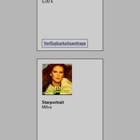
5,00 €
Verfügbarkeitsanfrage
Starportrait
Milva