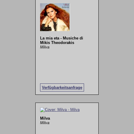
La mia eta - Musiche di
Mikis Theodorakis
Milva
Verfügbarkeitsanfrage
Milva
Milva