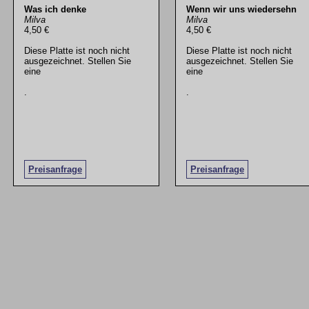
Was ich denke
Wenn wir uns wiedersehn
Milva
Milva
4,50 €
4,50 €
Diese Platte ist noch nicht
Diese Platte ist noch nicht
ausgezeichnet. Stellen Sie
ausgezeichnet. Stellen Sie
eine
eine
.
.
Preisanfrage
Preisanfrage