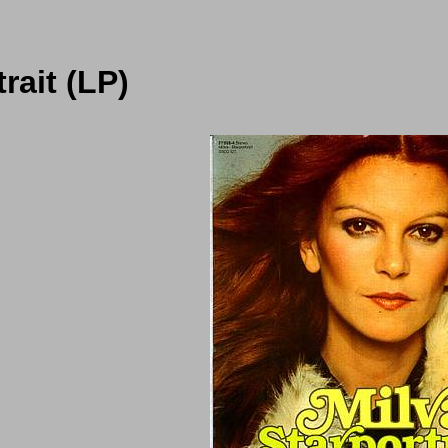
trait (LP)