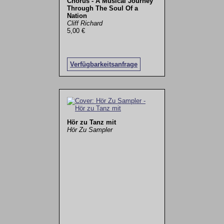
Chorus - A Musical Journey
Through The Soul Of a
Nation
Cliff Richard
5,00 €
Verfügbarkeitsanfrage
Hör zu Tanz mit
Hör Zu Sampler