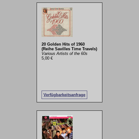
20 Golden Hits of 1960
(Reihe Savilles Time Travels)
Various Artists of the 60s
5,00 €
Verfügbarkeitsanfrage