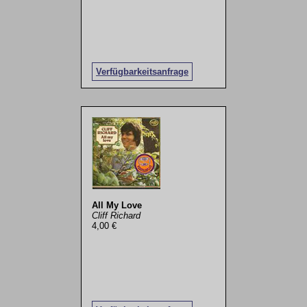
Verfügbarkeitsanfrage
All My Love
Cliff Richard
4,00 €