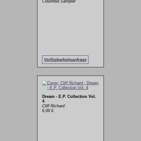
Columbia Sampler
Verfügbarkeitsanfrage
Dream - E.P. Collection Vol.
4
Cliff Richard
6,00 €