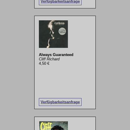
Verfügbarkeitsanfrage
Always Guaranteed
Cliff Richard
4,50 €
Verfügbarkeitsanfrage