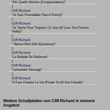
"Ah! Quelle Histoire (Congratulations)"
1
Cliff Richard
"Je Suis Formidable (Two A Penny)"
1
Cliff Richard
"Je Taime Pour Toujours Ce Jour (Ill Love You Forever
Today)"
1
Cliff Richard
" Releve Mon Defi (Questions)"
1
Cliff Richard
"La Ballade De Baltimore"
1
Cliff Richard
"Lamandier Sauvage"
1
Cliff Richard
"Il Faut Chanter La Vie (Power To All Our Friends)"
Weitere Schallplatten von Cliff Richard in meinem
Angebot