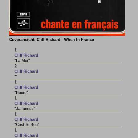
Coveransicht: Cliff Richard - When In France
1
Cliff Richard
"La Mer"
2
Cliff Richard
""
1
Cliff Richard
"Boum"
1
Cliff Richard
"Jattendrai"
1
Cliff Richard
"Cest Si Bon"
1
Cliff Richard