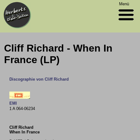
Menü
Cliff Richard - When In
France (LP)
Discographie von Cliff Richard
EMI
1 A 064-06234
Cliff Richard
When In France