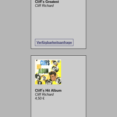
Cliff´s Greatest
Cliff Richard
Verfügbarkeitsanfrage
Cliff´s Hit Album
Cliff Richard
4,50 €