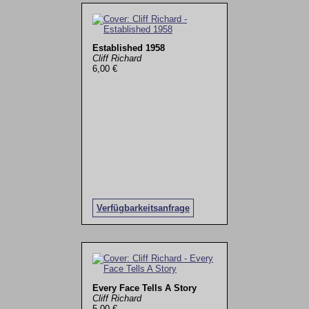
Established 1958
Cliff Richard
6,00 €
Verfügbarkeitsanfrage
Every Face Tells A Story
Cliff Richard
5,00 €