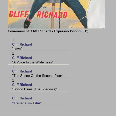
Coveransicht: Cliff Richard - Expresso Bongo (EP)
1
Cliff Richard
"Love"
1
Cliff Richard
"A Voice In the Wilderness"
1
Cliff Richard
"The Shrine On the Second Floor"
1
Cliff Richard
"Bongo Blues (The Shadows)"
Cliff Richard
"Trailer zum Film"