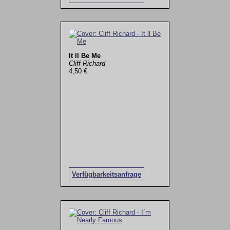
It ll Be Me
Cliff Richard
4,50 €
Verfügbarkeitsanfrage