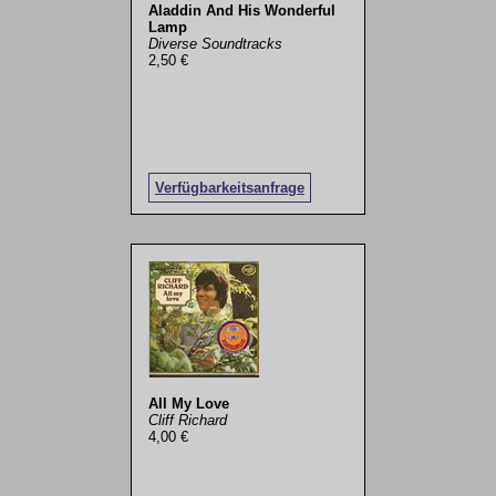
Aladdin And His Wonderful
Lamp
Diverse Soundtracks
2,50 €
Verfügbarkeitsanfrage
All My Love
Cliff Richard
4,00 €