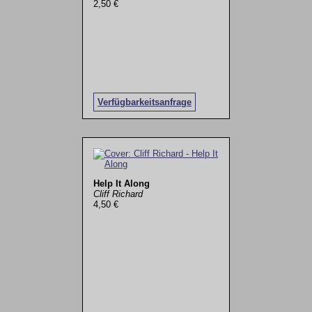
2,50 €
Verfügbarkeitsanfrage
Help It Along
Cliff Richard
4,50 €