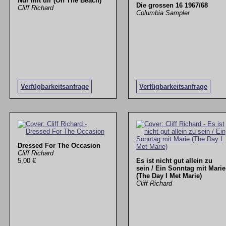
Nur mit dir (On The Beach)
Die grossen 16 1967/68
Cliff Richard
Columbia Sampler
Verfügbarkeitsanfrage
Verfügbarkeitsanfrage
Dressed For The Occasion
Cliff Richard
5,00 €
Es ist nicht gut allein zu
sein / Ein Sonntag mit Marie
(The Day I Met Marie)
Cliff Richard