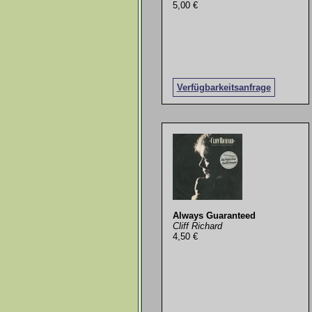
5,00 €
Verfügbarkeitsanfrage
Always Guaranteed
Cliff Richard
4,50 €