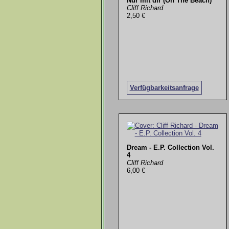
Nur mit dir (On The Beach)
Cliff Richard
2,50 €
Verfügbarkeitsanfrage
Dream - E.P. Collection Vol.
4
Cliff Richard
6,00 €