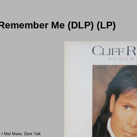
- Remember Me (DLP) (LP)
I Met Marie, Dont Talk